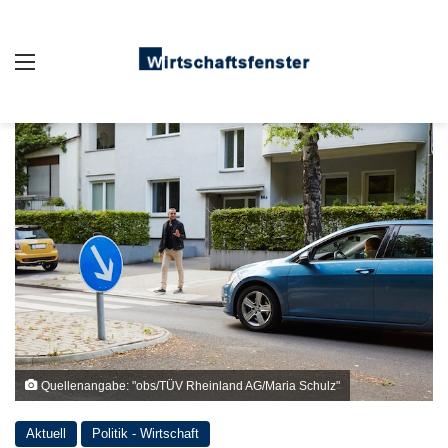
Auswahl
Quellenangabe: "obs/TÜV Rheinland AG/Maria Schulz"
Aktuell
Politik - Wirtschaft