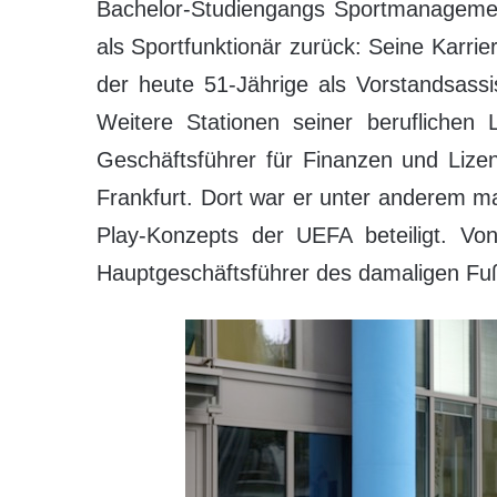
Bachelor-Studiengangs Sportmanagement
als Sportfunktionär zurück: Seine Karri
der heute 51-Jährige als Vorstandsassis
Weitere Stationen seiner beruflichen
Geschäftsführer für Finanzen und Lize
Frankfurt. Dort war er unter anderem ma
Play-Konzepts der UEFA beteiligt. Vo
Hauptgeschäftsführer des damaligen Fußb