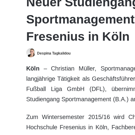
Neuer Studiengang
Sportmanagement 
Fresenius in Köln
Despina Tagkalidou
Köln
– Christian Müller, Sportmanag
langjährige Tätigkeit als Geschäftsführ
Fußball Liga GmbH (DFL), übernimm
Studiengang Sportmanagement (B.A.) an
Zum Wintersemester 2015/16 wird Chri
Hochschule Fresenius in Köln, Fachbere