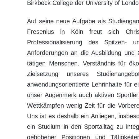
Birkbeck College der University of Londo
Auf seine neue Aufgabe als Studienga
Fresenius in Köln freut sich Chri
Professionalisierung des Spitzen- u
Anforderungen an die Ausbildung und Q
tätigen Menschen. Verständnis für ö
Zielsetzung unseres Studienangebo
anwendungsorientierte Lehrinhalte für ei
unser Augenmerk auch aktiven Sportlern
Wettkämpfen wenig Zeit für die Vorbere
Uns ist es deshalb ein Anliegen, insbes
ein Studium in den Sportalltag zu inte
gehobener Positionen und Tätigkeite