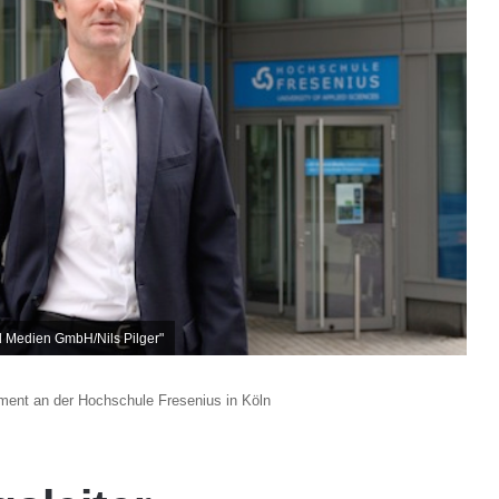
d Medien GmbH/Nils Pilger"
ment an der Hochschule Fresenius in Köln