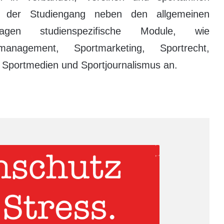
et der Studiengang neben den allgemeinen
undlagen studienspezifische Module, wie
anagement, Sportmarketing, Sportrecht,
e Sportmedien und Sportjournalismus an.