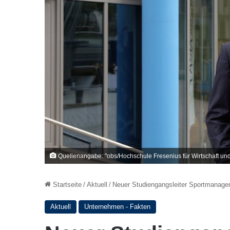
Quellenangabe: "obs/Hochschule Fresenius für Wirtschaft un
Startseite
/
Aktuell
/
Neuer Studiengangsleiter Sportmanage
Aktuell
Unternehmen - Fakten