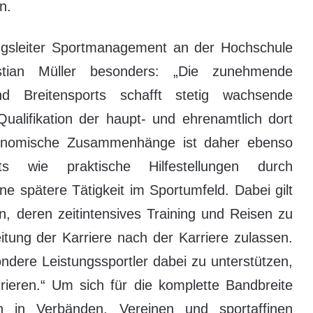
n.
ngsleiter Sportmanagement an der Hochschule
stian Müller besonders: „Die zunehmende
nd Breitensports schafft stetig wachsende
ualifikation der haupt- und ehrenamtlich dort
konomische Zusammenhänge ist daher ebenso
ts wie praktische Hilfestellungen durch
ne spätere Tätigkeit im Sportumfeld. Dabei gilt
, deren zeitintensives Training und Reisen zu
itung der Karriere nach der Karriere zulassen.
ondere Leistungssportler dabei zu unterstützen,
grieren.“ Um sich für die komplette Bandbreite
n in Verbänden, Vereinen und sportaffinen