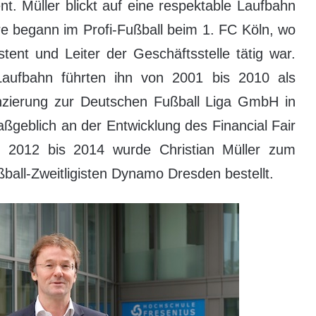
. Müller blickt auf eine respektable Laufbahn
ere begann im Profi-Fußball beim 1. FC Köln, wo
tent und Leiter der Geschäftsstelle tätig war.
 Laufbahn führten ihn von 2001 bis 2010 als
nzierung zur Deutschen Fußball Liga GmbH in
ßgeblich an der Entwicklung des Financial Fair
n 2012 bis 2014 wurde Christian Müller zum
all-Zweitligisten Dynamo Dresden bestellt.