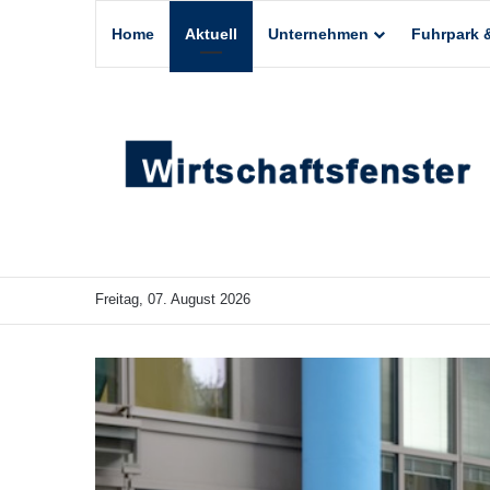
Home
Aktuell
Unternehmen
Fuhrpark &
Freitag, 07. August 2026