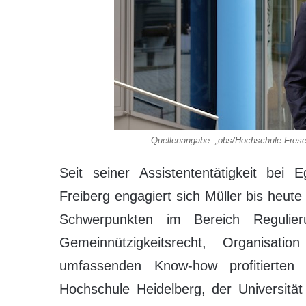
Quellenangabe: „obs/Hochschule Fresen
Seit seiner Assistententätigkeit bei
Freiberg engagiert sich Müller bis heu
Schwerpunkten im Bereich Regulier
Gemeinnützigkeitsrecht, Organisa
umfassenden Know-how profitierte
Hochschule Heidelberg, der Universitä