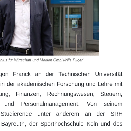
ius für Wirtschaft und Medien GmbH/Nils Pilger“
 Egon Franck an der Technischen Universität
te in der akademischen Forschung und Lehre mit
ung, Finanzen, Rechnungswesen, Steuern,
tion und Personalmanagement. Von seinem
n Studierende unter anderem an der SRH
t Bayreuth, der Sporthochschule Köln und des