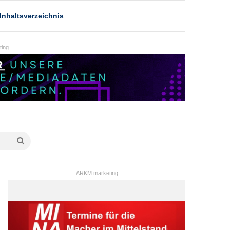
Inhaltsverzeichnis
ing
Suche
nach
ARKM.marketing