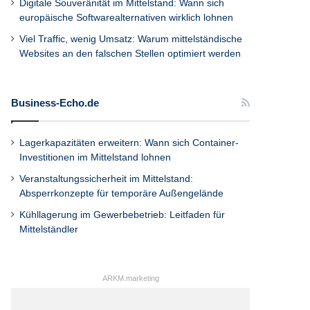
Digitale Souveränität im Mittelstand: Wann sich
europäische Softwarealternativen wirklich lohnen
Viel Traffic, wenig Umsatz: Warum mittelständische
Websites an den falschen Stellen optimiert werden
Business-Echo.de
Lagerkapazitäten erweitern: Wann sich Container-
Investitionen im Mittelstand lohnen
Veranstaltungssicherheit im Mittelstand:
Absperrkonzepte für temporäre Außengelände
Kühllagerung im Gewerbebetrieb: Leitfaden für
Mittelständler
ARKM.marketing