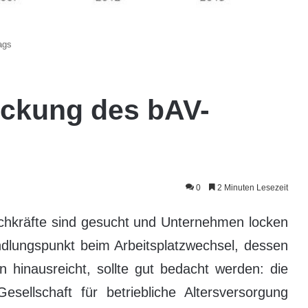
ags
eckung des bAV-
0
2 Minuten Lesezeit
chkräfte sind gesucht und Unternehmen locken
ndlungspunkt beim Arbeitsplatzwechsel, dessen
n hinausreicht, sollte gut bedacht werden: die
ellschaft für betriebliche Altersversorgung