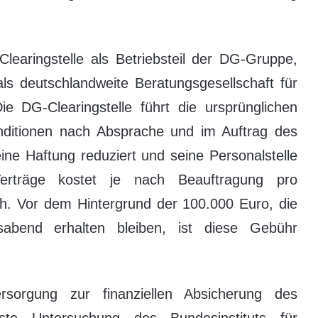
learingstelle als Betriebsteil der DG-Gruppe,
s deutschlandweite Beratungsgesellschaft für
Die DG-Clearingstelle führt die ursprünglichen
nditionen nach Absprache und im Auftrag des
ine Haftung reduziert und seine Personalstelle
-Verträge kostet je nach Beauftragung pro
ch. Vor dem Hintergrund der 100.000 Euro, die
abend erhalten bleiben, ist diese Gebühr
ersorgung zur finanziellen Absicherung des