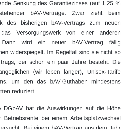
ehende Senkung des Garantiezinses (auf 1,25 %
ehender bAV-Verträge. Zwar zieht beim
ock des bisherigen bAV-Vertrags zum neuen
 das Versorgungswerk von einer anderen
. Dann wird ein neuer bAV-Vertrag fällig
en widerspiegelt. Im Regelfall sind sie nicht so
rtrags, der schon ein paar Jahre besteht. Die
ngeglichen (wir leben länger), Unisex-Tarife
zins, um den das bAV-Guthaben mindestens
ten reduziert.
e DGbAV hat die Auswirkungen auf die Höhe
r Betriebsrente bei einem Arbeitsplatzwechsel
tersucht. Bei einem bAV-Vertrag aus dem Jahr