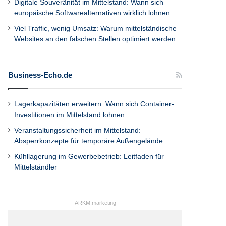
Digitale Souveränität im Mittelstand: Wann sich
europäische Softwarealternativen wirklich lohnen
Viel Traffic, wenig Umsatz: Warum mittelständische
Websites an den falschen Stellen optimiert werden
Business-Echo.de
Lagerkapazitäten erweitern: Wann sich Container-
Investitionen im Mittelstand lohnen
Veranstaltungssicherheit im Mittelstand:
Absperrkonzepte für temporäre Außengelände
Kühllagerung im Gewerbebetrieb: Leitfaden für
Mittelständler
ARKM.marketing