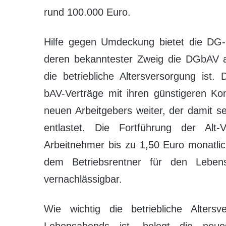
rund 100.000 Euro.
Hilfe gegen Umdeckung bietet die DG-C
deren bekanntester Zweig die DGbAV al
die betriebliche Altersversorgung ist. 
bAV-Verträge mit ihren günstigeren Ko
neuen Arbeitgebers weiter, der damit se
entlastet. Die Fortführung der Alt
Arbeitnehmer bis zu 1,50 Euro monatli
dem Betriebsrentner für den Lebens
vernachlässigbar.
Wie wichtig die betriebliche Altersv