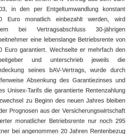
03, in den per Entgeltumwandlung konstant
0 Euro monatlich einbezahlt werden, wird
nem bei Vertragsabschluss 30-jährigen
beitnehmer eine lebenslange Betriebsrente von
0 Euro garantiert. Wechselte er mehrfach den
beitgeber und unterschrieb jeweils die
deckung seines bAV-Vertrags, wurde durch
tufenweise Absenkung des Garantiezinses und
es Unisex-Tarifs die garantierte Rentenzahlung
latzwechsel zu Beginn des neuen Jahres bleiben
r Prognosen aus der Versicherungswirtschaft
erter monatlicher Betriebsrente nur noch 295
ntner bei angenommen 20 Jahren Rentenbezug