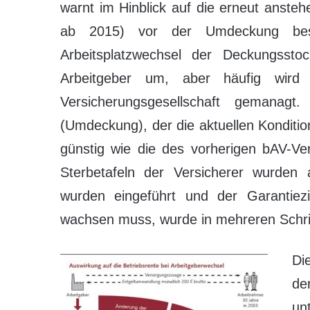
warnt im Hinblick auf die erneut anst
ab 2015) vor der Umdeckung best
Arbeitsplatzwechsel der Deckungsst
Arbeitgeber um, aber häufig wird
Versicherungsgesellschaft gemanagt
(Umdeckung), der die aktuellen Kondition
günstig wie die des vorherigen bAV-Ve
Sterbetafeln der Versicherer wurden a
wurden eingeführt und der Garantie
wachsen muss, wurde in mehreren Schrit
Di
de
un