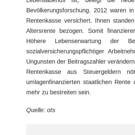
Lebensabends ist, belegt die neue
Bevölkerungsforschung. 2012 waren in
Rentenkasse versichert. Ihnen standen
Altersrente bezogen. Somit finanziere
Höhere Lebenserwartung der Be
sozialversicherungspflichtiger Arbeitne
Ungunsten der Beitragszahler verändern
Rentenkasse aus Steuergeldern n
umlagenfinanzierten staatlichen Rente 
mehr zu bestreiten sein.
Quelle: ots