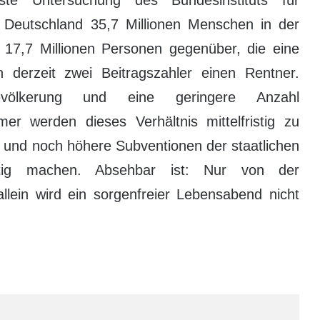
ste Untersuchung des Bundesinstituts für
 Deutschland 35,7 Millionen Menschen in der
 17,7 Millionen Personen gegenüber, die eine
n derzeit zwei Beitragszahler einen Rentner.
völkerung und eine geringere Anzahl
hmer werden dieses Verhältnis mittelfristig zu
 und noch höhere Subventionen der staatlichen
ötig machen. Absehbar ist: Nur von der
allein wird ein sorgenfreier Lebensabend nicht