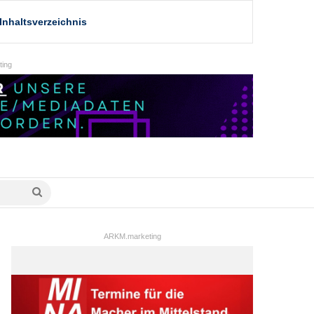
Inhaltsverzeichnis
ing
Suche
nach
ARKM.marketing