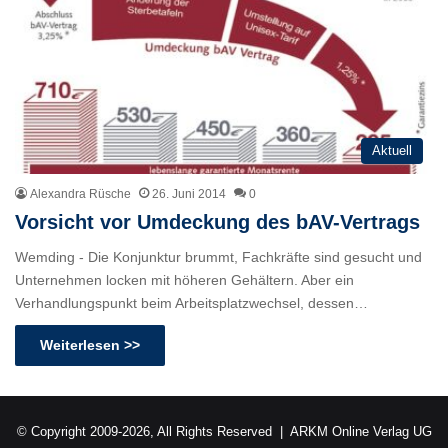
Aktuell
Alexandra Rüsche
26. Juni 2014
0
Vorsicht vor Umdeckung des bAV-Vertrags
Wemding - Die Konjunktur brummt, Fachkräfte sind gesucht und
Unternehmen locken mit höheren Gehältern. Aber ein
Verhandlungspunkt beim Arbeitsplatzwechsel, dessen…
Weiterlesen >>
© Copyright 2009-2026, All Rights Reserved |
ARKM Online Verlag UG