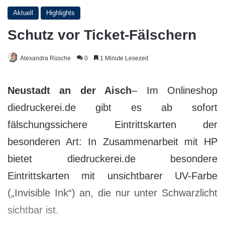
Aktuell
Highlights
Schutz vor Ticket-Fälschern
Alexandra Rüsche
0
1 Minute Lesezeit
Neustadt an der Aisch
– Im Onlineshop
diedruckerei.de gibt es ab sofort
fälschungssichere Eintrittskarten der
besonderen Art: In Zusammenarbeit mit HP
bietet diedruckerei.de besondere
Eintrittskarten mit unsichtbarer UV-Farbe
(„Invisible Ink“) an, die nur unter Schwarzlicht
sichtbar ist.