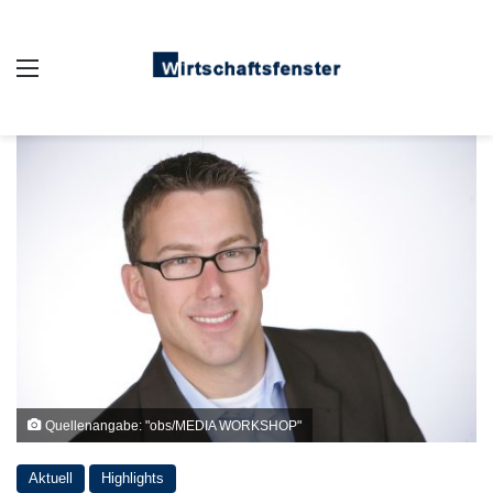
Auswahl
Quellenangabe: "obs/MEDIA WORKSHOP"
Aktuell
Highlights