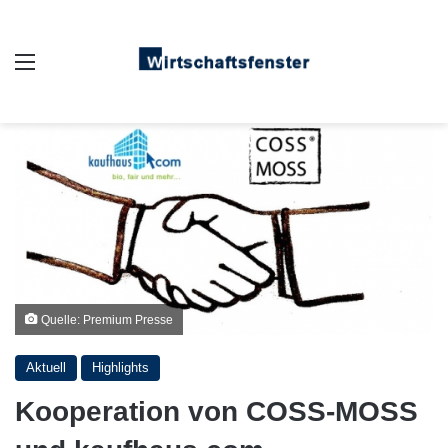
Auswahl
Quelle: Premium Presse
Aktuell
Highlights
Kooperation von COSS-MOSS