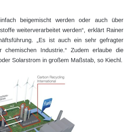
infach beigemischt werden oder auch über
toffe weiterverarbeitet werden“, erklärt Rainer
ftsführung. „Es ist auch ein sehr gefragter
er chemischen Industrie.“ Zudem erlaube die
oder Solarstrom in großem Maßstab, so Kiechl.