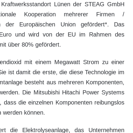
am Kraftwerksstandort Lünen der STEAG GmbH
ationale Kooperation mehrerer Firmen /
on der Europäischen Union gefördert*. Das
. Euro und wird von der EU im Rahmen des
it über 80% gefördert.
lendioxid mit einem Megawatt Strom zu einer
e ist damit die erste, die diese Technologie im
esamtanlage besteht aus mehreren Komponenten,
 werden. Die Mitsubishi Hitachi Power Systems
r, dass die einzelnen Komponenten reibungslos
n werden können.
ert die Elektrolyseanlage, das Unternehmen