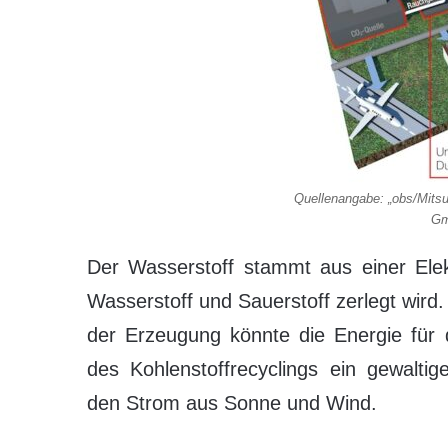
Quellenangabe: „obs/Mits
Gm
Der Wasserstoff stammt aus einer Elek
Wasserstoff und Sauerstoff zerlegt wir
der Erzeugung könnte die Energie für di
des Kohlenstoffrecyclings ein gewalti
den Strom aus Sonne und Wind.