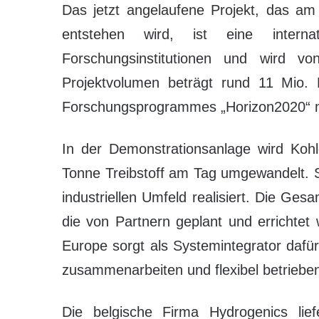
Das jetzt angelaufene Projekt, das 
entstehen wird, ist eine intern
Forschungsinstitutionen und wird v
Projektvolumen beträgt rund 11 Mio
Forschungsprogrammes „Horizon2020“ m
In der Demonstrationsanlage wird Koh
Tonne Treibstoff am Tag umgewandelt. Si
industriellen Umfeld realisiert. Die G
die von Partnern geplant und errichtet
Europe sorgt als Systemintegrator dafü
zusammenarbeiten und flexibel betriebe
Die belgische Firma Hydrogenics lief