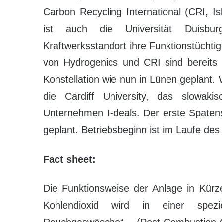
Carbon Recycling International (CRI, Is
ist auch die Universität Duisbu
Kraftwerksstandort ihre Funktionstüchtig
von Hydrogenics und CRI sind bereits 
Konstellation wie nun in Lünen geplant. 
die Cardiff University, das slowaki
Unternehmen I-deals. Der erste Spatens
geplant. Betriebsbeginn ist im Laufe des
Fact sheet:
Die Funktionsweise der Anlage in Kürz
Kohlendioxid wird in einer spezi