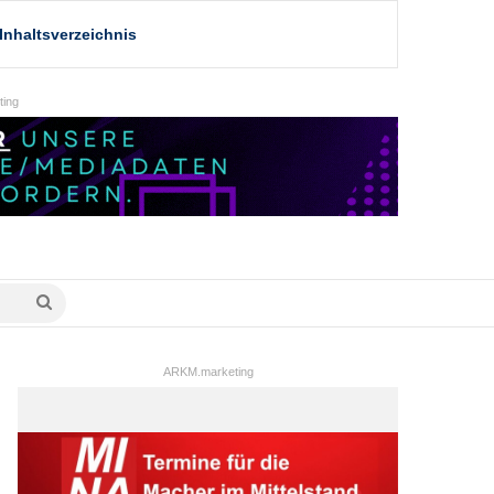
Inhaltsverzeichnis
ing
Suche
nach
ARKM.marketing