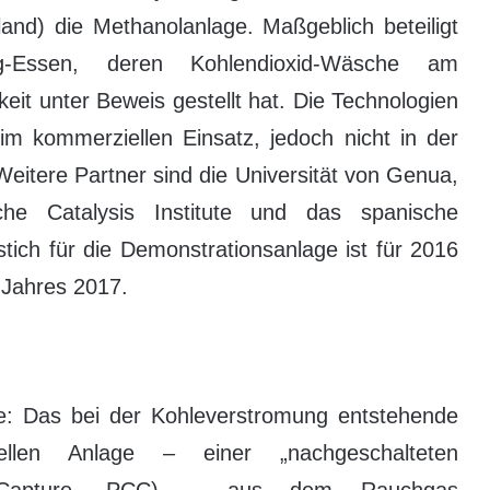
land) die Methanolanlage. Maßgeblich beteiligt
rg-Essen, deren Kohlendioxid-Wäsche am
keit unter Beweis gestellt hat. Die Technologien
im kommerziellen Einsatz, jedoch nicht in der
Weitere Partner sind die Universität von Genua,
sche Catalysis Institute und das spanische
tich für die Demonstrationsanlage ist für 2016
 Jahres 2017.
e: Das bei der Kohleverstromung entstehende
ellen Anlage – einer „nachgeschalteten