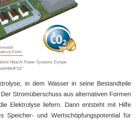
ubishi Hitachi Power Systems Europe
bH/MHPSE“
trolyse, in dem Wasser in seine Bestandteile
d. Der Stromüberschuss aus alternativen Formen
e Elektrolyse liefern. Dann entsteht mit Hilfe
ges Speicher- und Wertschöpfungspotential für