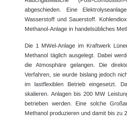
Rauchgaswäsche“ (Post-Combusti
abgeschieden. Eine Elektrolyseanla
Wasserstoff und Sauerstoff. Kohlendiox
Methanol-Anlage in handelsübliches M
Die 1 MWel-Anlage im Kraftwerk Lünen 
Methanol täglich ausgelegt. Dabei wer
die Atmosphäre gelangen. Die direkt
Verfahren, sie wurde bislang jedoch ni
im lastflexiblen Betrieb eingesetzt.
skalieren. Anlagen bis 200 MW Leistun
betrieben werden. Eine solche Großa
Methanol produzieren und damit bis zu