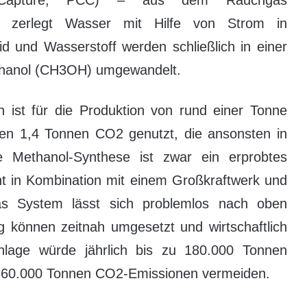
on-Capture, PCC) – aus dem Rauchgas
ge zerlegt Wasser mit Hilfe von Strom in
id und Wasserstoff werden schließlich in einer
ethanol (CH3OH) umgewandelt.
ist für die Produktion von rund einer Tonne
den 1,4 Tonnen CO2 genutzt, die ansonsten in
e Methanol-Synthese ist zwar ein erprobtes
cht in Kombination mit einem Großkraftwerk und
 Das System lässt sich problemlos nach oben
g können zeitnah umgesetzt und wirtschaftlich
nlage würde jährlich bis zu 180.000 Tonnen
 260.000 Tonnen CO2-Emissionen vermeiden.