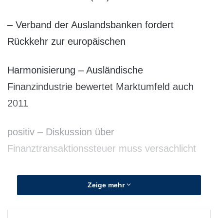
– Verband der Auslandsbanken fordert
Rückkehr zur europäischen
Harmonisierung – Ausländische
Finanzindustrie bewertet Marktumfeld auch
2011
positiv – Diskussion über
Finanztransaktionssteuer muss versachlicht
werden
Zeige mehr
„Im europäischen Binnenmarkt muss die