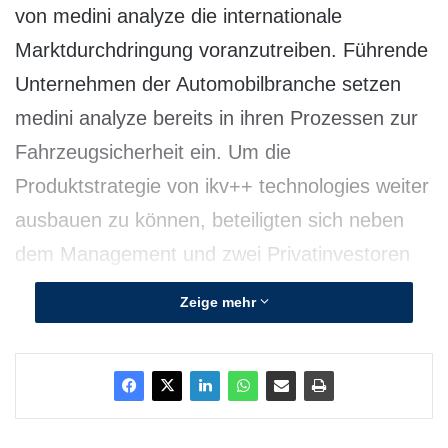
von medini analyze die internationale
Marktdurchdringung voranzutreiben. Führende
Unternehmen der Automobilbranche setzen
medini analyze bereits in ihren Prozessen zur
Fahrzeugsicherheit ein. Um die
Produktstrategie von ikv++ technologies weiter
ausbauen zu können, beteiligten sich neben
dem Management und zwei Privatinvestoren
auch die institutionellen Investoren Mountain
Zeige mehr
Super Angel AG und die von der IBB
Beteiligungsgesellschaft verwaltete VC Fonds
Technologie Berlin GmbH.