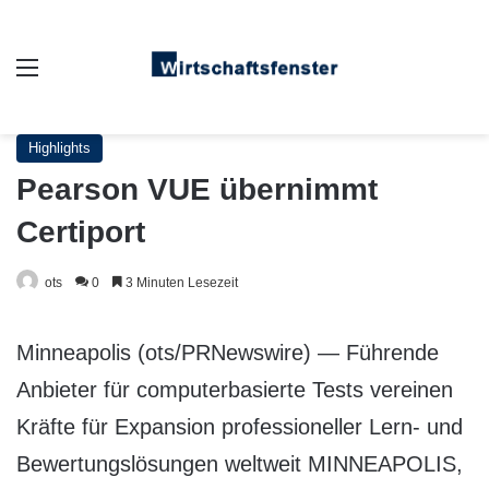
Auswahl
Highlights
Pearson VUE übernimmt
Certiport
ots
0
3 Minuten Lesezeit
Minneapolis (ots/PRNewswire) — Führende
Anbieter für computerbasierte Tests vereinen
Kräfte für Expansion professioneller Lern- und
Bewertungslösungen weltweit MINNEAPOLIS,