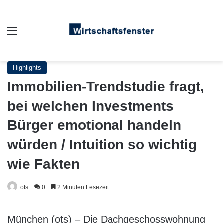
Auswahl
Highlights
Immobilien-Trendstudie fragt,
bei welchen Investments
Bürger emotional handeln
würden / Intuition so wichtig
wie Fakten
ots
0
2 Minuten Lesezeit
München (ots) – Die Dachgeschosswohnung