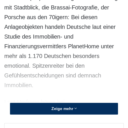
mit Stadtblick, die Brassai-Fotografie, der
Porsche aus den 70igern: Bei diesen
Anlageobjekten handeln Deutsche laut einer
Studie des Immobilien- und
Finanzierungsvermittlers PlanetHome unter
mehr als 1.170 Deutschen besonders
emotional. Spitzenreiter bei den
Gefühlsentscheidungen sind demnach
Immobilien.
Laut Umfrage hören bei
Zeige mehr
Immobilieninvestments 45 Prozent auf ihren
Bauch, bei Kunst 39 Prozent und bei Oldtimern