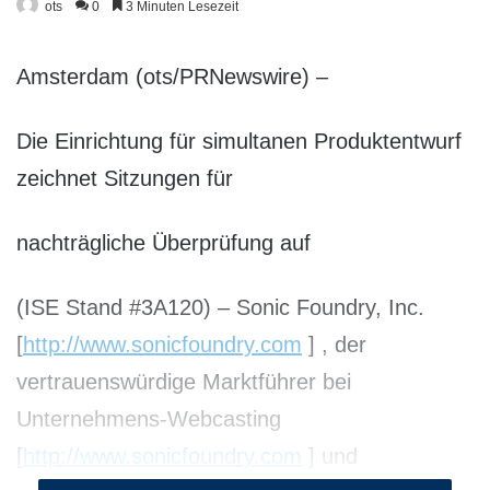
ots
0
3 Minuten Lesezeit
Amsterdam (ots/PRNewswire) –
Die Einrichtung für simultanen Produktentwurf
zeichnet Sitzungen für
nachträgliche Überprüfung auf
(ISE Stand #3A120) – Sonic Foundry, Inc.
[
http://www.sonicfoundry.com
] , der
vertrauenswürdige Marktführer bei
Unternehmens-Webcasting
[
http://www.sonicfoundry.com
] und