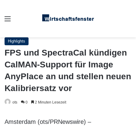
Auswahl
Highlights
FPS und SpectraCal kündigen
CalMAN-Support für Image
AnyPlace an und stellen neuen
Kalibriersatz vor
ots
0
2 Minuten Lesezeit
Amsterdam (ots/PRNewswire) –