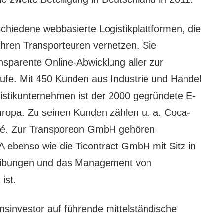
schiedene webbasierte Logistikplattformen, die
ihren Transporteuren vernetzen. Sie
sparente Online-Abwicklung aller zur
äufe. Mit 450 Kunden aus Industrie und Handel
stikunternehmen ist der 2000 gegründete E-
Europa. Zu seinen Kunden zählen u. a. Coca-
tlé. Zur Transporeon GmbH gehören
ebenso wie die Ticontract GmbH mit Sitz in
reibungen und das Management von
ist.
umsinvestor auf führende mittelständische