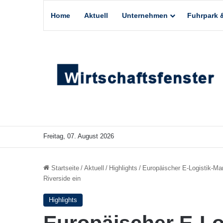
Home
Aktuell
Unternehmen
Fuhrpark &
Freitag, 07. August 2026
Startseite
/
Aktuell
/
Highlights
/
Europäischer E-Logistik-Mar
Riverside ein
Highlights
Europäischer E-Lo