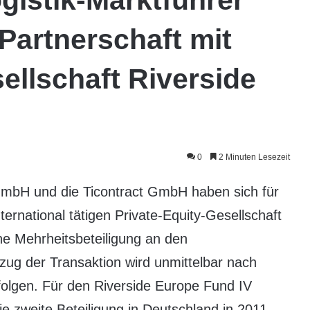
Partnerschaft mit
ellschaft Riverside
0
2 Minuten Lesezeit
mbH und die Ticontract GmbH haben sich für
ernational tätigen Private-Equity-Gesellschaft
e Mehrheitsbeteiligung an den
ug der Transaktion wird unmittelbar nach
folgen. Für den Riverside Europe Fund IV
e zweite Beteiligung in Deutschland in 2011.