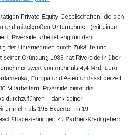
 tätigen Private-Equity-Gesellschaften, die sich
en und mittelgroßen Unternehmen (mit einem
ert. Riverside arbeitet eng mit den
lg der Unternehmen durch Zukäufe und
 seiner Gründung 1988 hat Riverside in über
ernehmenswert von mehr als 4,4 Mrd. Euro
 Nordamerika, Europa und Asien umfasst derzeit
 Mitarbeitern. Riverside bietet die
os durchzuführen – dank seiner
einer mehr als 195 Experten in 19
eschäftsbeziehungen zu Partner-Kreditgebern.