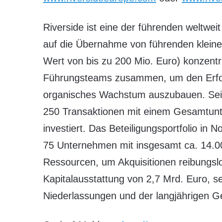
Riverside ist eine der führenden weltweit
auf die Übernahme von führenden klein
Wert von bis zu 200 Mio. Euro) konzentri
Führungsteams zusammen, um den Erfo
organisches Wachstum auszubauen. Seit
250 Transaktionen mit einem Gesamtunt
investiert. Das Beteiligungsportfolio in
75 Unternehmen mit insgesamt ca. 14.000
Ressourcen, um Akquisitionen reibungsl
Kapitalausstattung von 2,7 Mrd. Euro, s
Niederlassungen und der langjährigen G