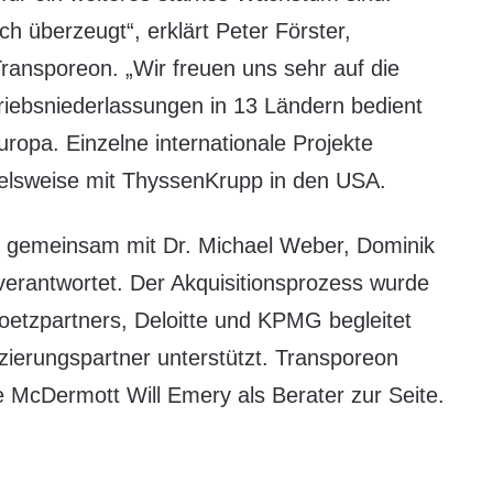
 überzeugt“, erklärt Peter Förster,
ransporeon. „Wir freuen uns sehr auf die
iebsniederlassungen in 13 Ländern bedient
opa. Einzelne internationale Projekte
ielsweise mit ThyssenKrupp in den USA.
dt gemeinsam mit Dr. Michael Weber, Dominik
verantwortet. Der Akquisitionsprozess wurde
oetzpartners, Deloitte und KPMG begleitet
zierungspartner unterstützt. Transporeon
McDermott Will Emery als Berater zur Seite.