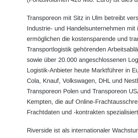
Transporeon mit Sitz in Ulm betreibt ver
Industrie- und Handelsunternehmen mit 
ermöglichen die kostensparende und tran
Transportlogistik gehörenden Arbeitsabl
sowie über 20.000 angeschlossenen Logi
Logistik-Anbieter heute Marktführer in 
Cola, Knauf, Volkswagen, DHL und Nes
Transporeon Polen und Transporeon USA 
Kempten, die auf Online-Frachtaussch
Frachtdaten und -kontrakten spezialisiert 
Riverside ist als internationaler Wachst