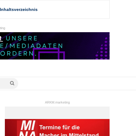
Inhaltsverzeichnis
ing
Suche
nach
ARKM.marketing