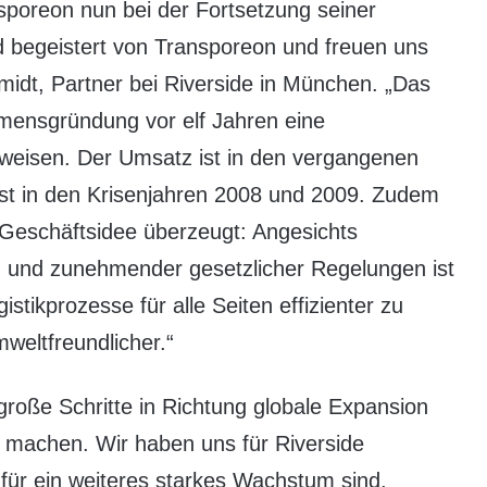
sporeon nun bei der Fortsetzung seiner
nd begeistert von Transporeon und freuen uns
midt, Partner bei Riverside in München. „Das
ensgründung vor elf Jahren eine
weisen. Der Umsatz ist in den vergangenen
bst in den Krisenjahren 2008 und 2009. Zudem
eschäftsidee überzeugt: Angesichts
 und zunehmender gesetzlicher Regelungen ist
stikprozesse für alle Seiten effizienter zu
weltfreundlicher.“
oße Schritte in Richtung globale Expansion
 machen. Wir haben uns für Riverside
r für ein weiteres starkes Wachstum sind.