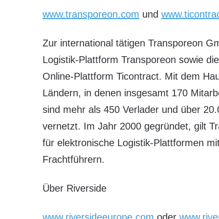
www.transporeon.com
und
www.ticontra
Zur international tätigen Transporeon 
Logistik-Plattform Transporeon sowie die
Online-Plattform Ticontract. Mit dem Hau
Ländern, in denen insgesamt 170 Mitarbe
sind mehr als 450 Verlader und über 20
vernetzt. Im Jahr 2000 gegründet, gilt 
für elektronische Logistik-Plattformen m
Frachtführern.
Über Riverside
www.riversideeurope.com
oder
www.riv