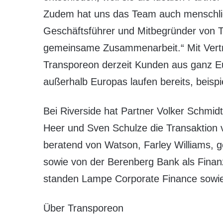
Zudem hat uns das Team auch menschlich
Geschäftsführer und Mitbegründer von T
gemeinsame Zusammenarbeit.“ Mit Vertr
Transporeon derzeit Kunden aus ganz Eur
außerhalb Europas laufen bereits, beisp
Bei Riverside hat Partner Volker Schmi
Heer und Sven Schulze die Transaktion 
beratend von Watson, Farley Williams, g
sowie von der Berenberg Bank als Finan
standen Lampe Corporate Finance sowie 
Über Transporeon