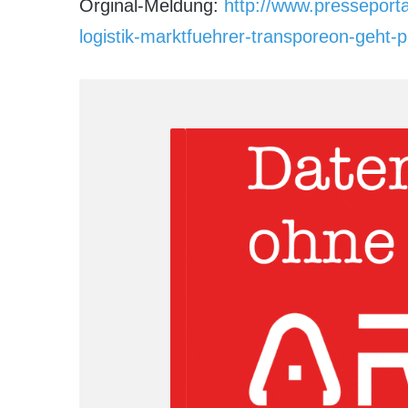
Orginal-Meldung:
http://www.presseport
logistik-marktfuehrer-transporeon-geht-pa