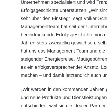
Unternehmen spezialisiert und wird Tran
Erfolgsgeschichte unterstützen. „Wir si
sehr über den Einstieg“, sagt Volker Sch
Managementteam hat seit der Unternehm
beeindruckende Erfolgsgeschichte vorzu
Jahren stets zweistellig gewachsen, sel
hat uns das Management Team und die G
steigender Energiepreise, Mautgebühren
es ein erfolgsversprechender Ansatz, Logi
machen – und damit letztendlich auch um
„Wir werden in den kommenden Jahren gr
und neue Produkte und Dienstleistungen
entschieden, weil sie die idealen Partne