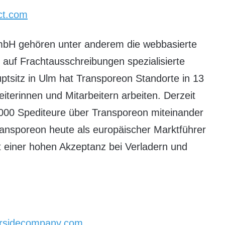
ct.com
GmbH gehören unter anderem die webbasierte
 auf Frachtausschreibungen spezialisierte
ptsitz in Ulm hat Transporeon Standorte in 13
iterinnen und Mitarbeitern arbeiten. Derzeit
.000 Spediteure über Transporeon miteinander
Transporeon heute als europäischer Marktführer
it einer hohen Akzeptanz bei Verladern und
ersidecompany.com