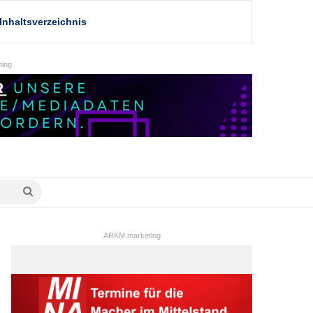
Inhaltsverzeichnis
ing
Suche
nach
ARKM.marketing