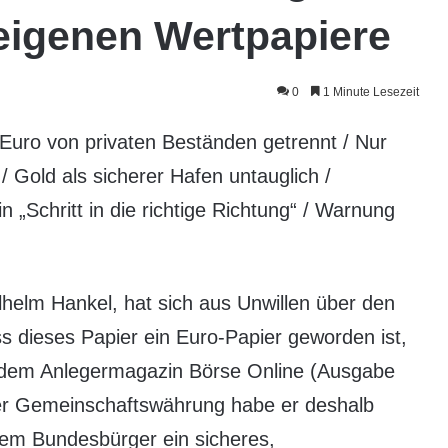
 eigenen Wertpapiere
0
1 Minute Lesezeit
Euro von privaten Beständen getrennt / Nur
/ Gold als sicherer Hafen untauglich /
 „Schritt in die richtige Richtung“ / Warnung
lhelm Hankel, hat sich aus Unwillen über den
s dieses Papier ein Euro-Papier geworden ist,
l dem Anlegermagazin Börse Online (Ausgabe
der Gemeinschaftswährung habe er deshalb
 dem Bundesbürger ein sicheres,