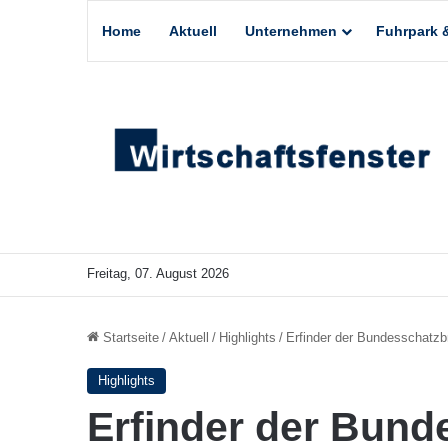
Home
Aktuell
Unternehmen
Fuhrpark &
Freitag, 07. August 2026
Startseite
/
Aktuell
/
Highlights
/
Erfinder der Bundesschatzbr
Highlights
Erfinder der Bund