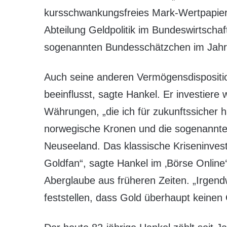
kursschwankungsfreies Mark-Wertpapier 
Abteilung Geldpolitik im Bundeswirtschaf
sogenannten Bundesschätzchen im Jahr
Auch seine anderen Vermögensdispositio
beeinflusst, sagte Hankel. Er investiere 
Währungen, „die ich für zukunftssicher 
norwegische Kronen und die sogenannten
Neuseeland. Das klassische Kriseninvest
Goldfan“, sagte Hankel im ‚Börse Online‘
Aberglaube aus früheren Zeiten. „Irgen
feststellen, dass Gold überhaupt keinen 