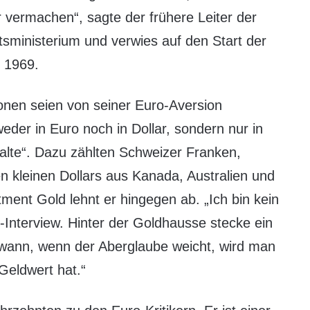
vermachen“, sagte der frühere Leiter der
tsministerium und verwies auf den Start der
 1969.
nen seien von seiner Euro-Aversion
weder in Euro noch in Dollar, sondern nur in
halte“. Dazu zählten Schweizer Franken,
 kleinen Dollars aus Kanada, Australien und
ment Gold lehnt er hingegen ab. „Ich bin kein
-Interview. Hinter der Goldhausse stecke ein
dwann, wenn der Aberglaube weicht, wird man
Geldwert hat.“