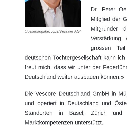
Dr. Peter Oe
Mitglied der G
Mitgründer 
Quellenangabe: „obs/Vescore AG“
Verstärkung
grossen Tei
deutschen Tochtergesellschaft kann ic
freut mich, dass wir unter der Federfü
Deutschland weiter ausbauen können.»
Die Vescore Deutschland GmbH in Mün
und operiert in Deutschland und Öster
Standorten in Basel, Zürich und 
Marktkompetenzen unterstützt.