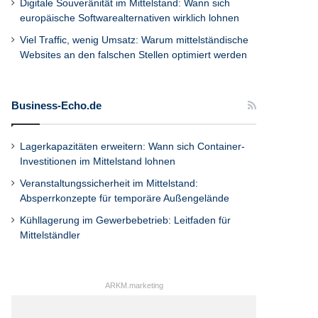
Digitale Souveränität im Mittelstand: Wann sich
europäische Softwarealternativen wirklich lohnen
Viel Traffic, wenig Umsatz: Warum mittelständische
Websites an den falschen Stellen optimiert werden
Business-Echo.de
Lagerkapazitäten erweitern: Wann sich Container-
Investitionen im Mittelstand lohnen
Veranstaltungssicherheit im Mittelstand:
Absperrkonzepte für temporäre Außengelände
Kühllagerung im Gewerbebetrieb: Leitfaden für
Mittelständler
ARKM.marketing