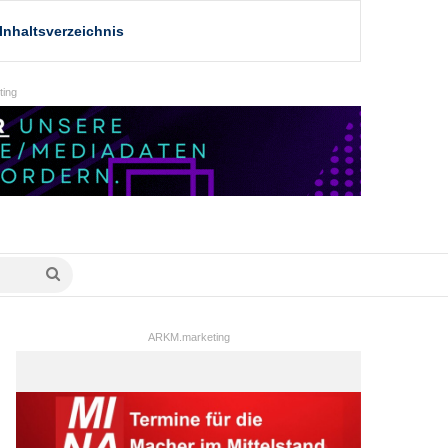
Inhaltsverzeichnis
ing
Suche
nach
ARKM.marketing