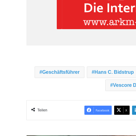
Geschäftsführer
Hans C. Bidstrup
Vescore 
Teilen
Facebook
X