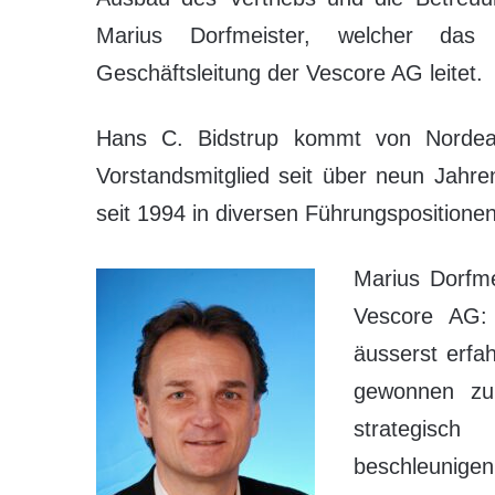
Marius Dorfmeister, welcher das
Geschäftsleitung der Vescore AG leitet.
Hans C. Bidstrup kommt von Nordea
Vorstandsmitglied seit über neun Jahren
seit 1994 in diversen Führungsposition
Marius Dorfme
Vescore AG:
äusserst erfa
gewonnen zu
strategisc
beschleunigen