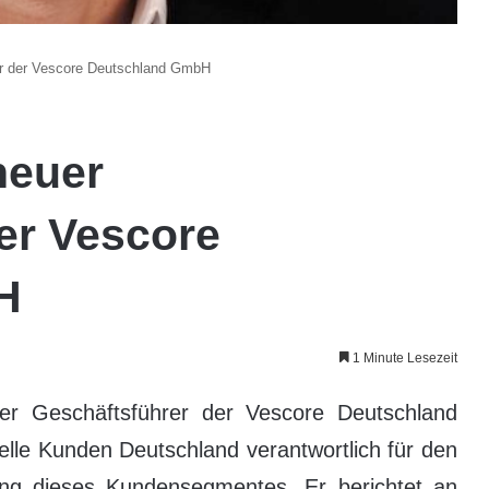
er der Vescore Deutschland GmbH
neuer
er Vescore
H
1 Minute Lesezeit
er Geschäftsführer der Vescore Deutschland
nelle Kunden Deutschland verantwortlich für den
ng dieses Kundensegmentes. Er berichtet an