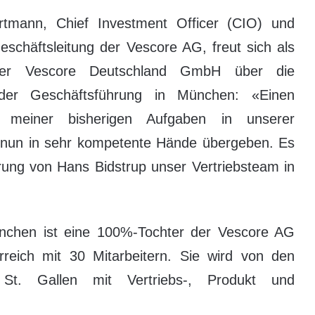
rtmann, Chief Investment Officer (CIO) und
eschäftsleitung der Vescore AG, freut sich als
der Vescore Deutschland GmbH über die
 der Geschäftsführung in München: «Einen
l meiner bisherigen Aufgaben in unserer
h nun in sehr kompetente Hände übergeben. Es
hrung von Hans Bidstrup unser Vertriebsteam in
chen ist eine 100%-Tochter der Vescore AG
reich mit 30 Mitarbeitern. Sie wird von den
St. Gallen mit Vertriebs-, Produkt und