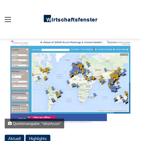
Auswahl
Quellenangabe: "obs/Accor"
Aktuell
Highlights