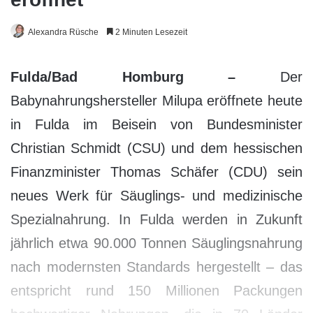
Alexandra Rüsche
2 Minuten Lesezeit
Fulda/Bad Homburg –
Der
Babynahrungshersteller Milupa eröffnete heute
in Fulda im Beisein von Bundesminister
Christian Schmidt (CSU) und dem hessischen
Finanzminister Thomas Schäfer (CDU) sein
neues Werk für Säuglings- und medizinische
Spezialnahrung. In Fulda werden in Zukunft
jährlich etwa 90.000 Tonnen Säuglingsnahrung
nach modernsten Standards hergestellt – das
entspricht rund 150 Millionen Packungen