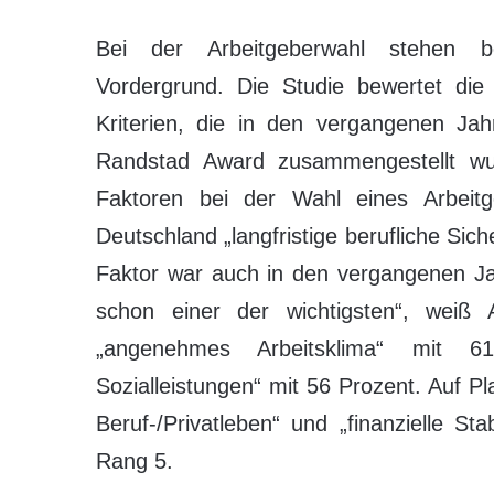
Bei der Arbeitgeberwahl stehen b
Vordergrund. Die Studie bewertet d
Kriterien, die in den vergangenen Ja
Randstad Award zusammengestellt wu
Faktoren bei der Wahl eines Arbeit
Deutschland „langfristige berufliche Sich
Faktor war auch in den vergangenen J
schon einer der wichtigsten“, weiß
„angenehmes Arbeitsklima“ mit 6
Sozialleistungen“ mit 56 Prozent. Auf P
Beruf-/Privatleben“ und „finanzielle S
Rang 5.