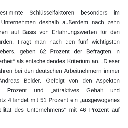
estimmte Schlüsselfaktoren besonders im
ie Unternehmen deshalb außerdem nach zehn
hren auf Basis von Erfahrungswerten für den
rden. Fragt man nach den fünf wichtigsten
gebers, geben 62 Prozent der Befragten in
erheit“ als entscheidendes Kriterium an. „Dieser
ahren bei den deutschen Arbeitnehmern immer
 Andreas Bolder. Gefolgt von den Aspekten
1 Prozent und „attraktives Gehalt und
latz 4 landet mit 51 Prozent ein „ausgewogenes
tabilität des Unternehmens“ mit 46 Prozent auf