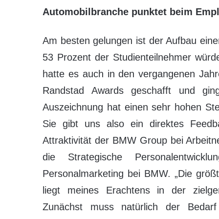
Automobilbranche punktet beim Empl
Am besten gelungen ist der Aufbau eine
53 Prozent der Studienteilnehmer wür
hatte es auch in den vergangenen Jahr
Randstad Awards geschafft und ging
Auszeichnung hat einen sehr hohen Stell
Sie gibt uns also ein direktes Fee
Attraktivität der BMW Group bei Arbeitn
die Strategische Personalentwicklu
Personalmarketing bei BMW. „Die größt
liegt meines Erachtens in der zielge
Zunächst muss natürlich der Bedar