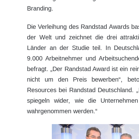
Branding.
Die Verleihung des Randstad Awards bas
der Welt und zeichnet die drei attra
Länder an der Studie teil. In Deuts
9.000 Arbeitnehmer und Arbeitsuchend
befragt. „Der Randstad Award ist ein r
nicht um den Preis bewerben“, bet
Resources bei Randstad Deutschland. „D
spiegeln wider, wie die Unternehmen
wahrgenommen werden.“