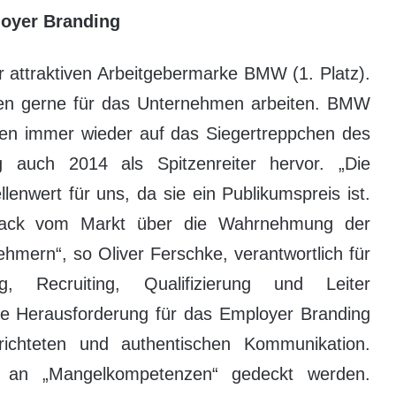
oyer Branding
r attraktiven Arbeitgebermarke BMW (1. Platz).
den gerne für das Unternehmen arbeiten. BMW
en immer wieder auf das Siegertreppchen des
 auch 2014 als Spitzenreiter hervor. „Die
enwert für uns, da sie ein Publikumspreis ist.
dback vom Markt über die Wahrnehmung der
ehmern“, so Oliver Ferschke, verantwortlich für
ng, Recruiting, Qualifizierung und Leiter
e Herausforderung für das Employer Branding
richteten und authentischen Kommunikation.
f an „Mangelkompetenzen“ gedeckt werden.