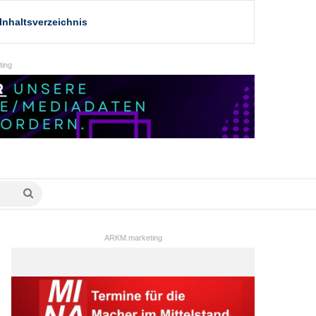
Inhaltsverzeichnis
ing
Suche
nach
ARKM.marketing