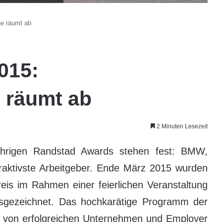
e räumt ab
015:
 räumt ab
2 Minuten Lesezeit
hrigen Randstad Awards stehen fest: BMW,
traktivste Arbeitgeber. Ende März 2015 wurden
is im Rahmen einer feierlichen Veranstaltung
sgezeichnet. Das hochkarätige Programm der
n von erfolgreichen Unternehmen und Employer