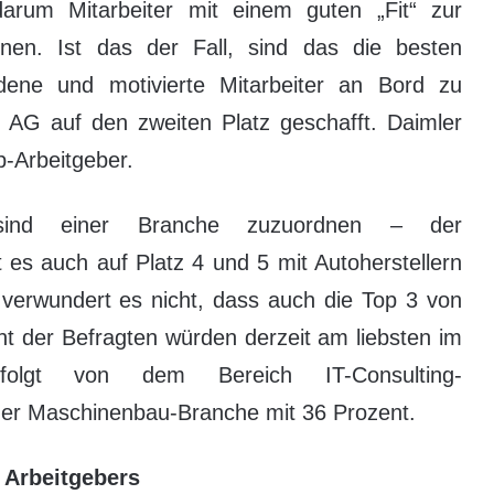
rum Mitarbeiter mit einem guten „Fit“ zur
nen. Ist das der Fall, sind das die besten
edene und motivierte Mitarbeiter an Bord zu
i AG auf den zweiten Platz geschafft. Daimler
p-Arbeitgeber.
 sind einer Branche zuzuordnen – der
 es auch auf Platz 4 und 5 mit Autoherstellern
 verwundert es nicht, dass auch die Top 3 von
nt der Befragten würden derzeit am liebsten im
folgt von dem Bereich IT-Consulting-
der Maschinenbau-Branche mit 36 Prozent.
s Arbeitgebers