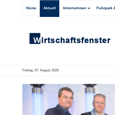
Home
Aktuell
Unternehmen
Fuhrpark &
Freitag, 07. August 2026