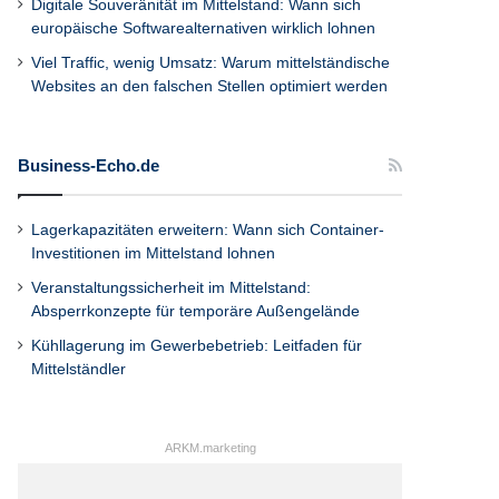
Digitale Souveränität im Mittelstand: Wann sich
europäische Softwarealternativen wirklich lohnen
Viel Traffic, wenig Umsatz: Warum mittelständische
Websites an den falschen Stellen optimiert werden
Business-Echo.de
Lagerkapazitäten erweitern: Wann sich Container-
Investitionen im Mittelstand lohnen
Veranstaltungssicherheit im Mittelstand:
Absperrkonzepte für temporäre Außengelände
Kühllagerung im Gewerbebetrieb: Leitfaden für
Mittelständler
ARKM.marketing