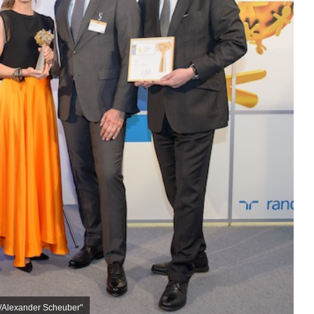
/Alexander Scheuber"