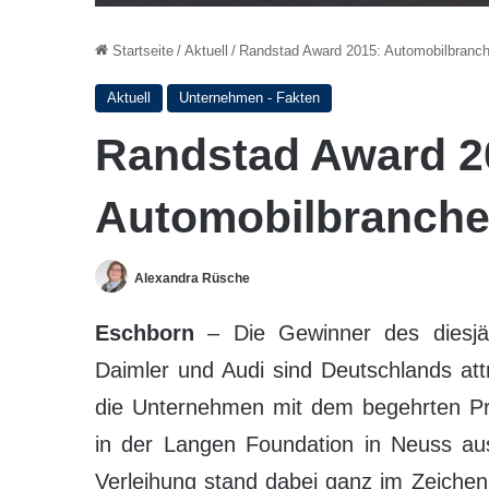
Startseite
/
Aktuell
/
Randstad Award 2015: Automobilbranch
Aktuell
Unternehmen - Fakten
Randstad Award 2
Automobilbranche
Alexandra Rüsche
Eschborn
– Die Gewinner des diesjä
Daimler und Audi sind Deutschlands at
die Unternehmen mit dem begehrten Pre
in der Langen Foundation in Neuss au
Verleihung stand dabei ganz im Zeiche