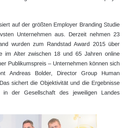
iert auf der größten Employer Branding Studie
ktivsten Unternehmen aus. Derzeit nehmen 23
chland wurden zum Randstad Award 2015 über
e im Alter zwischen 18 und 65 Jahren online
einer Publikumspreis – Unternehmen können sich
ont Andreas Bolder, Director Group Human
as sichert die Objektivität und die Ergebnisse
 in der Gesellschaft des jeweiligen Landes