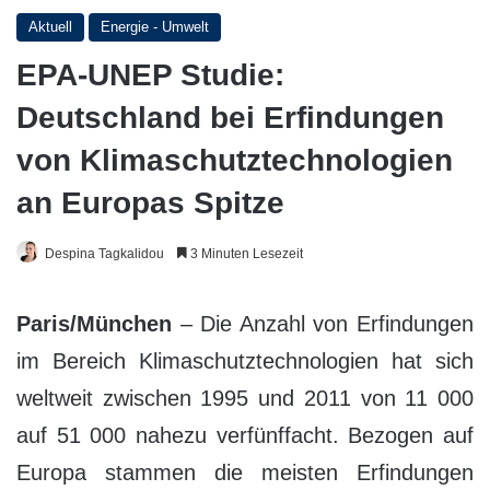
Aktuell
Energie - Umwelt
EPA-UNEP Studie:
Deutschland bei Erfindungen
von Klimaschutztechnologien
an Europas Spitze
Despina Tagkalidou
3 Minuten Lesezeit
Paris/München
– Die Anzahl von Erfindungen
im Bereich Klimaschutztechnologien hat sich
weltweit zwischen 1995 und 2011 von 11 000
auf 51 000 nahezu verfünffacht. Bezogen auf
Europa stammen die meisten Erfindungen