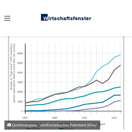
Auswahl
Quellenangabe: "obs/Europäisches Patentamt (EPA)"