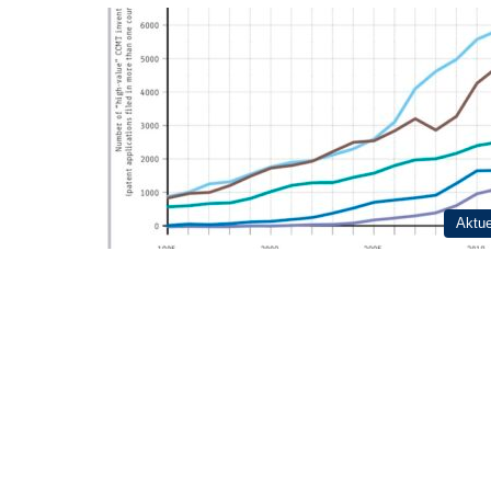
Aktue