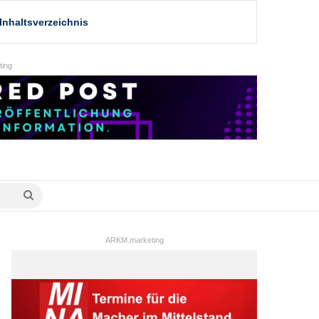
Inhaltsverzeichnis
ing
Suche
nach
ARKM.marketing