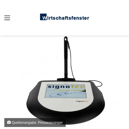
Auswahl
Quellenangabe: Presseanzeiger