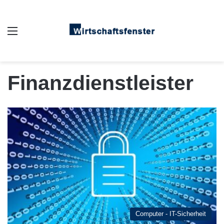
Auswahl
Finanzdienstleister
Computer - IT-Sicherheit