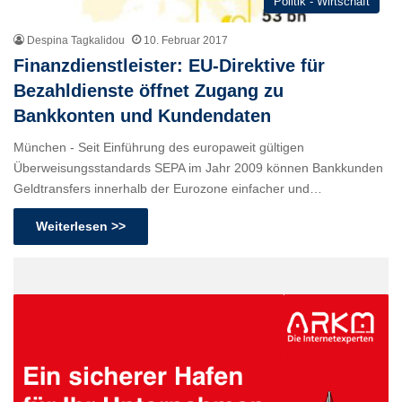
Politik - Wirtschaft
Despina Tagkalidou
10. Februar 2017
Finanzdienstleister: EU-Direktive für
Bezahldienste öffnet Zugang zu
Bankkonten und Kundendaten
München - Seit Einführung des europaweit gültigen
Überweisungsstandards SEPA im Jahr 2009 können Bankkunden
Geldtransfers innerhalb der Eurozone einfacher und…
Weiterlesen >>