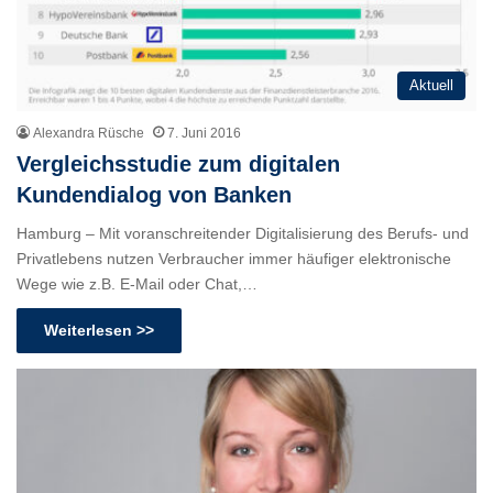
Aktuell
Alexandra Rüsche
7. Juni 2016
Vergleichsstudie zum digitalen
Kundendialog von Banken
Hamburg – Mit voranschreitender Digitalisierung des Berufs- und
Privatlebens nutzen Verbraucher immer häufiger elektronische
Wege wie z.B. E-Mail oder Chat,…
Weiterlesen >>