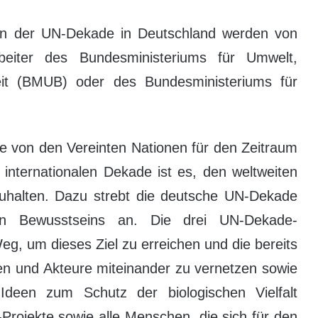
ven der UN-Dekade in Deutschland werden von
rbeiter des Bundesministeriums für Umwelt,
eit (BMUB) oder des Bundesministeriums für
de von den Vereinten Nationen für den Zeitraum
 internationalen Dekade ist es, den weltweiten
fzuhalten. Dazu strebt die deutsche UN-Dekade
hen Bewusstseins an. Die drei UN-Dekade-
eg, um dieses Ziel zu erreichen und die bereits
en und Akteure miteinander zu vernetzen sowie
Ideen zum Schutz der biologischen Vielfalt
rojekte sowie alle Menschen, die sich für den