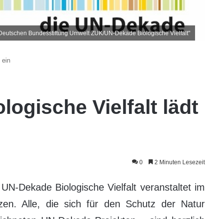
eutschen Bundesstiftung Umwelt ZUK/UN-Dekade Biologische Vielfalt"
 ein
ogische Vielfalt lädt
0
2 Minuten Lesezeit
N-Dekade Biologische Vielfalt veranstaltet im
en. Alle, die sich für den Schutz der Natur