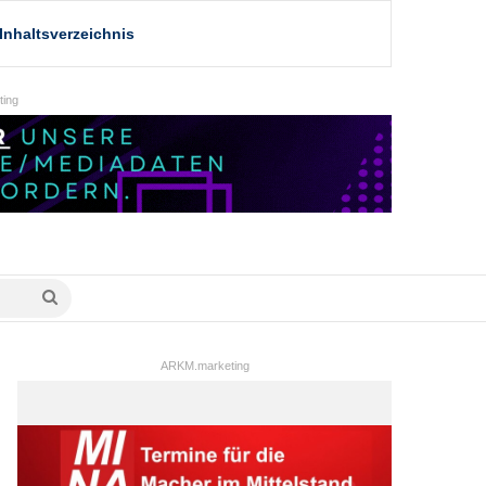
Inhaltsverzeichnis
ing
Suche
nach
ARKM.marketing