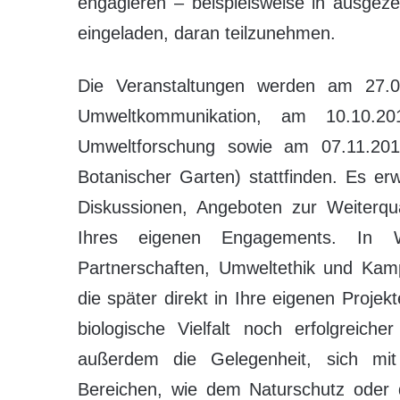
engagieren – beispielsweise in ausgez
eingeladen, daran teilzunehmen.
Die Veranstaltungen werden am 27.
Umweltkommunikation, am 10.10.20
Umweltforschung sowie am 07.11.2014
Botanischer Garten) stattfinden. Es erw
Diskussionen, Angeboten zur Weiterqua
Ihres eigenen Engagements. In 
Partnerschaften, Umweltethik und Kam
die später direkt in Ihre eigenen Projek
biologische Vielfalt noch erfolgreich
außerdem die Gelegenheit, sich mit 
Bereichen, wie dem Naturschutz oder 