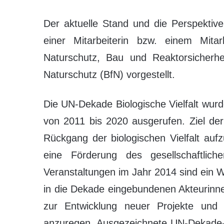
Der aktuelle Stand und die Perspekti
einer Mitarbeiterin bzw. einem Mita
Naturschutz, Bau und Reaktorsicherh
Naturschutz (BfN) vorgestellt.
Die UN-Dekade Biologische Vielfalt wur
von 2011 bis 2020 ausgerufen. Ziel der
Rückgang der biologischen Vielfalt au
eine Förderung des gesellschaftlic
Veranstaltungen im Jahr 2014 sind ein W
in die Dekade eingebundenen Akteurinn
zur Entwicklung neuer Projekte und 
anzuregen. Ausgezeichnete UN-Dekade-P