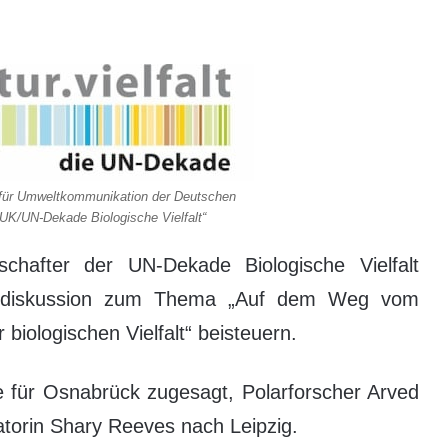
 für Umweltkommunikation der Deutschen
UK/UN-Dekade Biologische Vielfalt“
chafter der UN-Dekade Biologische Vielfalt
msdiskussion zum Thema „Auf dem Weg vom
iologischen Vielfalt“ beisteuern.
e für Osnabrück zugesagt, Polarforscher Arved
torin Shary Reeves nach Leipzig.