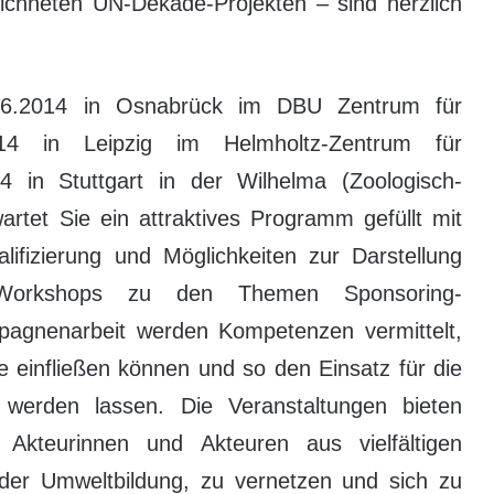
eichneten UN-Dekade-Projekten – sind herzlich
06.2014 in Osnabrück im DBU Zentrum für
14 in Leipzig im Helmholtz-Zentrum für
 in Stuttgart in der Wilhelma (Zoologisch-
artet Sie ein attraktives Programm gefüllt mit
lifizierung und Möglichkeiten zur Darstellung
Workshops zu den Themen Sponsoring-
pagnenarbeit werden Kompetenzen vermittelt,
te einfließen können und so den Einsatz für die
er werden lassen. Die Veranstaltungen bieten
Akteurinnen und Akteuren aus vielfältigen
der Umweltbildung, zu vernetzen und sich zu