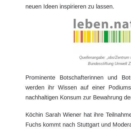
neuen Ideen inspirieren zu lassen.
Quellenangabe: „obs/Zentrum
Bundesstiftung Umwelt Z
Prominente Botschafterinnen und Bots
werden ihr Wissen auf einer Podiu
nachhaltigen Konsum zur Bewahrung der b
Köchin Sarah Wiener hat ihre Teilnahm
Fuchs kommt nach Stuttgart und Modera