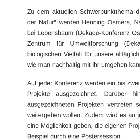
Zu dem aktuellen Schwerpunktthema de
der Natur“ werden Henning Osmers, Na
bei Lebensbaum (Dekade-Konferenz Osn
Zentrum für Umweltforschung (Deka
biologischen Vielfalt für unsere alltägl
wie man nachhaltig mit ihr umgehen kan
Auf jeder Konferenz werden ein bis zwe
Projekte ausgezeichnet. Darüber hi
ausgezeichneten Projekten vertreten s
weitergeben wollen. Zudem wird es an j
eine Möglichkeit geben, die eigenen Pro
Beispiel durch eine Postersession.