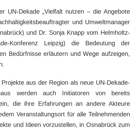
r UN-Dekade „Vielfalt nutzen – die Angebote
chhaltigkeitsbeauftragter und Umweltmanager
abrück) und Dr. Sonja Knapp vom Helmholtz-
de-Konferenz Leipzig) die Bedeutung der
ichen Bedürfnisse erläutern und Wege aufzeigen,
n.
i Projekte aus der Region als neue UN-Dekade-
naus werden auch Initiatoren von bereits
ein, die ihre Erfahrungen an andere Akteure
edem Veranstaltungsort für alle Teilnehmenden
jekte und Ideen vorzustellen, in Osnabrück zum