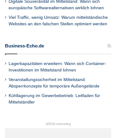
Digitale Souveränität im Mittelstand: Wann sich
europäische Softwarealternativen wirklich lohnen
Viel Traffic, wenig Umsatz: Warum mittelständische
Websites an den falschen Stellen optimiert werden
Business-Echo.de
Lagerkapazitäten erweitern: Wann sich Container-
Investitionen im Mittelstand lohnen
Veranstaltungssicherheit im Mittelstand:
Absperrkonzepte für temporäre Außengelände
Kühllagerung im Gewerbebetrieb: Leitfaden für
Mittelständler
ARKM.marketing