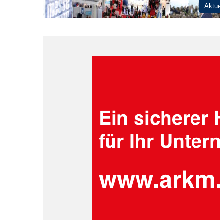
Aktue