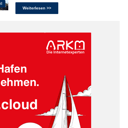
ll
Weiterlesen >>