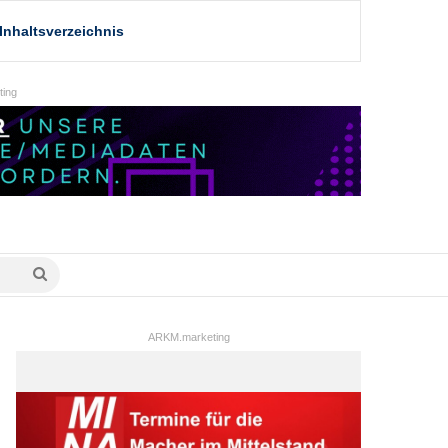
Inhaltsverzeichnis
ing
Suche
nach
ARKM.marketing