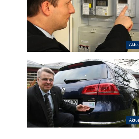
Aktue
Aktue