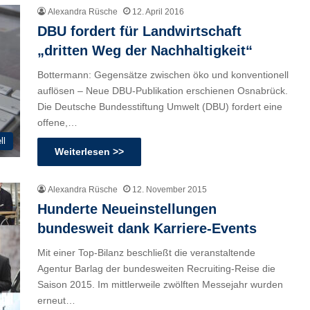
Alexandra Rüsche
12. April 2016
DBU fordert für Landwirtschaft
„dritten Weg der Nachhaltigkeit“
Bottermann: Gegensätze zwischen öko und konventionell
auflösen – Neue DBU-Publikation erschienen Osnabrück.
Die Deutsche Bundesstiftung Umwelt (DBU) fordert eine
offene,…
ll
Weiterlesen >>
Alexandra Rüsche
12. November 2015
Hunderte Neueinstellungen
bundesweit dank Karriere-Events
Mit einer Top-Bilanz beschließt die veranstaltende
Agentur Barlag der bundesweiten Recruiting-Reise die
Saison 2015. Im mittlerweile zwölften Messejahr wurden
erneut…