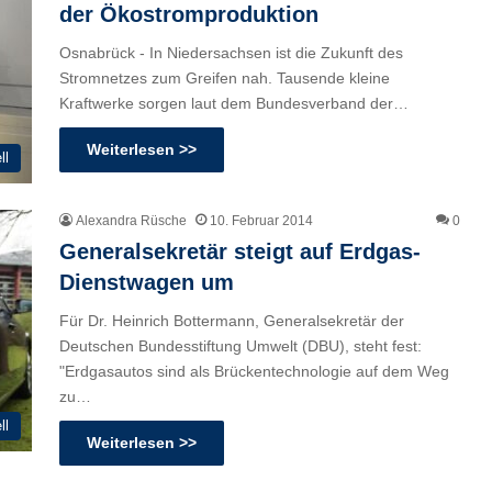
der Ökostromproduktion
Osnabrück - In Niedersachsen ist die Zukunft des
Stromnetzes zum Greifen nah. Tausende kleine
Kraftwerke sorgen laut dem Bundesverband der…
Weiterlesen >>
ll
Alexandra Rüsche
10. Februar 2014
0
Generalsekretär steigt auf Erdgas-
Dienstwagen um
Für Dr. Heinrich Bottermann, Generalsekretär der
Deutschen Bundesstiftung Umwelt (DBU), steht fest:
"Erdgasautos sind als Brückentechnologie auf dem Weg
zu…
ll
Weiterlesen >>