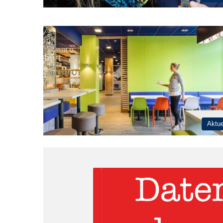
Aktue