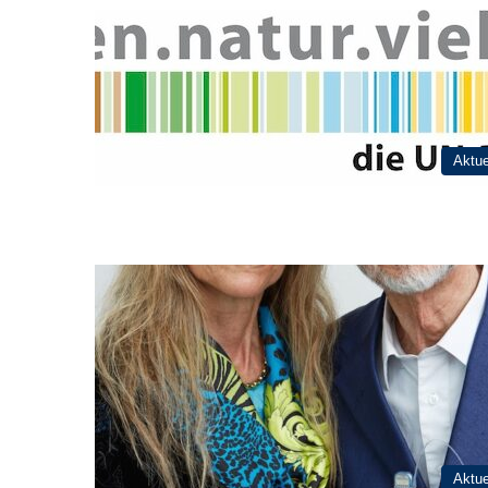
Aktue
Aktue