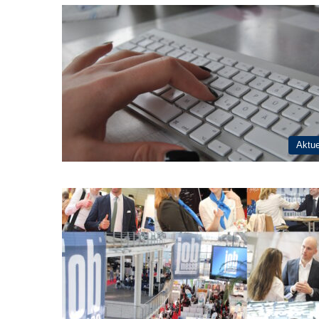
Aktue