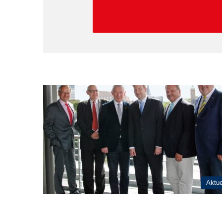
Aktue