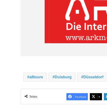
alltours
Duisburg
Düsseldorf
Teilen
Facebook
X