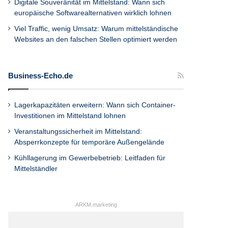
Digitale Souveränität im Mittelstand: Wann sich
europäische Softwarealternativen wirklich lohnen
Viel Traffic, wenig Umsatz: Warum mittelständische
Websites an den falschen Stellen optimiert werden
Business-Echo.de
Lagerkapazitäten erweitern: Wann sich Container-
Investitionen im Mittelstand lohnen
Veranstaltungssicherheit im Mittelstand:
Absperrkonzepte für temporäre Außengelände
Kühllagerung im Gewerbebetrieb: Leitfaden für
Mittelständler
ARKM.marketing