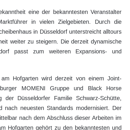
ekanntheit eine der bekanntesten Veranstalter
ktführer in vielen Zielgebieten. Durch die
heibenhaus in Düsseldorf unterstreicht alltours
eit weiter zu steigern. Die derzeit dynamische
eldorf passt zum weiteren Expansions- und
 am Hofgarten wird derzeit von einem Joint-
amburger MOMENI Gruppe und Black Horse
 der Düsseldorfer Familie Schwarz-Schütte,
 nach neuesten Standards modernisiert. Der
ittelbar nach dem Abschluss dieser Arbeiten im
am Hofgarten gehört zu den bekanntesten und