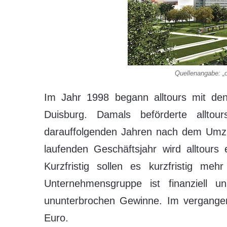
Quellenangabe: „o
Im Jahr 1998 begann alltours mit d
Duisburg. Damals beförderte allt
darauffolgenden Jahren nach dem Umzug
laufenden Geschäftsjahr wird alltours
Kurzfristig sollen es kurzfristig me
Unternehmensgruppe ist finanziell u
ununterbrochen Gewinne. Im vergangen
Euro.