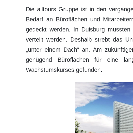
Die alltours Gruppe ist in den vergan
Bedarf an Büroflächen und Mitarbeiter
gedeckt werden. In Duisburg mussten d
verteilt werden. Deshalb strebt das U
„unter einem Dach“ an. Am zukünftigen
genügend Büroflächen für eine lang
Wachstumskurses gefunden.