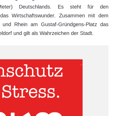
eter) Deutschlands. Es steht für den
ert das Wirtschaftswunder. Zusammen mit dem
ö und Rhein am Gustaf-Gründgens-Platz das
orf und gilt als Wahrzeichen der Stadt.