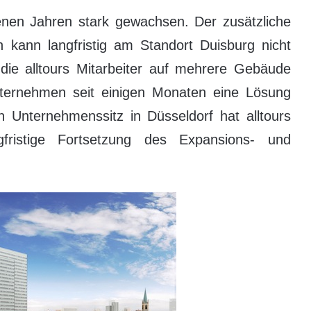
genen Jahren stark gewachsen. Der zusätzliche
n kann langfristig am Standort Duisburg nicht
ie alltours Mitarbeiter auf mehrere Gebäude
nternehmen seit einigen Monaten eine Lösung
 Unternehmenssitz in Düsseldorf hat alltours
fristige Fortsetzung des Expansions- und