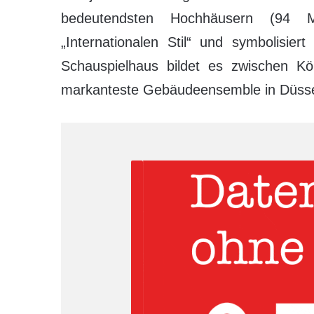
bedeutendsten Hochhäusern (94 M
„Internationalen Stil“ und symbolisi
Schauspielhaus bildet es zwischen K
markanteste Gebäudeensemble in Düsseld