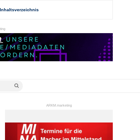
Inhaltsverzeichnis
ing
Suche
nach
ARKM.marketing