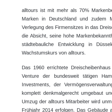
alltours ist mit mehr als 70% Markenb
Marken in Deutschland und zudem Mar
Verlegung des Firmensitzes in das Dreisc
die Absicht, seine hohe Markenbekannth
städtebauliche Entwicklung in Düss
Wachstumskurs von alltours.
Das 1960 errichtete Dreischeibenhaus
Venture der bundesweit tätigen H
Investments, der Vermögensverwaltung
komplett denkmalgerecht umgebaut und
Umzug der alltours Mitarbeiter wird unm
Frühjahr 2014 erfolgen. Das Gebäude 