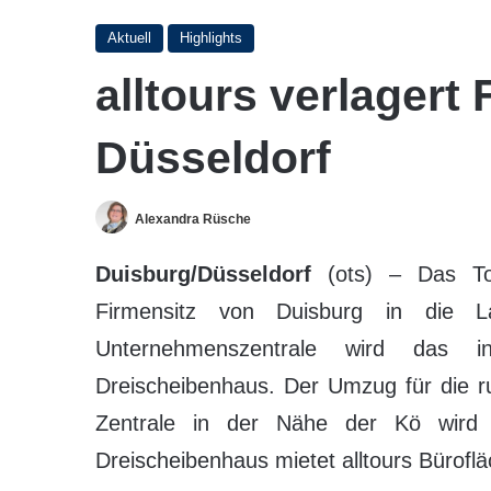
Aktuell
Highlights
alltours verlagert
Düsseldorf
Alexandra Rüsche
Duisburg/Düsseldorf
(ots) – Das Tour
Firmensitz von Duisburg in die La
Unternehmenszentrale wird das i
Dreischeibenhaus. Der Umzug für die r
Zentrale in der Nähe der Kö wird 
Dreischeibenhaus mietet alltours Bürof