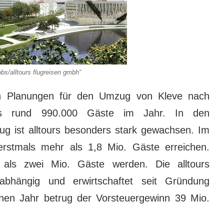
bs/alltours flugreisen gmbh“
en Planungen für den Umzug von Kleve nach
ours rund 990.000 Gäste im Jahr. In den
 ist alltours besonders stark gewachsen. Im
 erstmals mehr als 1,8 Mio. Gäste erreichen.
hr als zwei Mio. Gäste werden. Die alltours
nabhängig und erwirtschaftet seit Gründung
en Jahr betrug der Vorsteuergewinn 39 Mio.