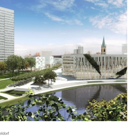
eldorf