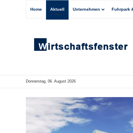
Home
Aktuell
Unternehmen
Fuhrpark &
Donnerstag, 06. August 2026