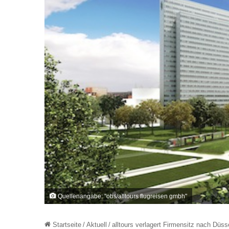
Quellenangabe: "obs/alltours flugreisen gmbh"
Startseite
/
Aktuell
/
alltours verlagert Firmensitz nach Düss