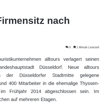
 Firmensitz nach
0
1 Minute Lesezeit
istikunternehmen alltours verlagert seinen
ndeshauptstadt Düsseldorf. Neue alltours
n der Düsseldorfer Stadtmitte gelegene
und 400 Mitarbeiter in die ehemalige Thyssen-
im Frühjahr 2014 abgeschlossen sein. Im
lächen auf mehreren Etagen.