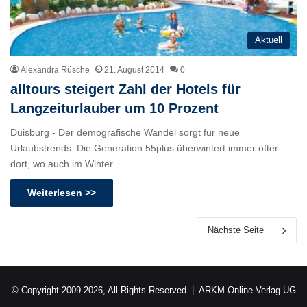
Aktuell
Alexandra Rüsche
21. August 2014
0
alltours steigert Zahl der Hotels für
Langzeiturlauber um 10 Prozent
Duisburg - Der demografische Wandel sorgt für neue
Urlaubstrends. Die Generation 55plus überwintert immer öfter
dort, wo auch im Winter…
Weiterlesen >>
Nächste Seite
© Copyright 2009-2026, All Rights Reserved |
ARKM Online Verlag UG