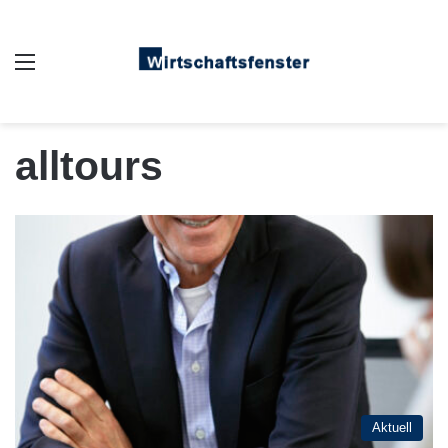
Auswahl
alltours
Aktuell