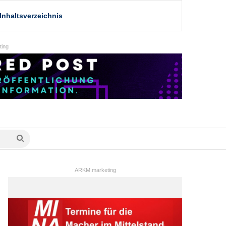
Inhaltsverzeichnis
ing
Suche
nach
ARKM.marketing