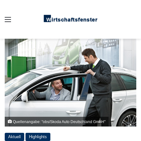
Auswahl
Quellenangabe: "obs/Skoda Auto Deutschland GmbH"
Aktuell
Highlights