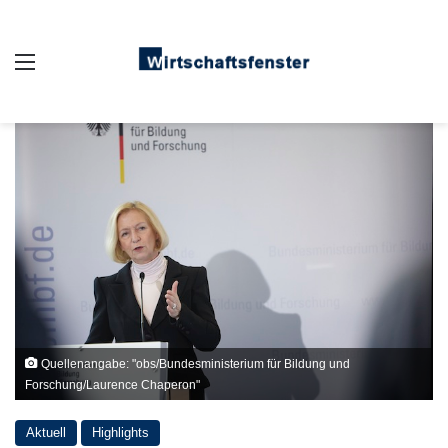
Auswahl
Quellenangabe: "obs/Bundesministerium für Bildung und
Forschung/Laurence Chaperon"
Aktuell
Highlights