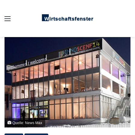
Auswahl
Quelle: News Max