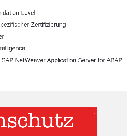
ndation Level
zifischer Zertifizierung
er
telligence
r SAP NetWeaver Application Server for ABAP