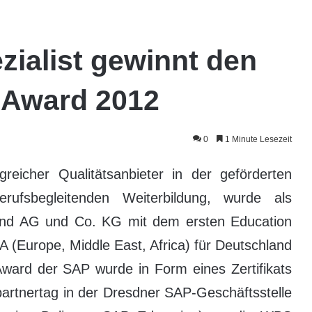
zialist gewinnt den
 Award 2012
0
1 Minute Lesezeit
eicher Qualitätsanbieter in der geförderten
rufsbegleitenden Weiterbildung, wurde als
land AG und Co. KG mit dem ersten Education
(Europe, Middle East, Africa) für Deutschland
Award der SAP wurde in Form eines Zertifikats
artnertag in der Dresdner SAP-Geschäftsstelle