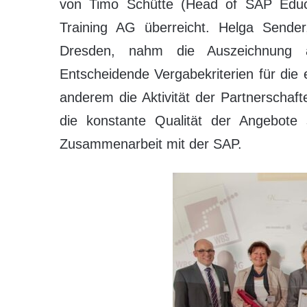
von Timo Schütte (Head of SAP Educ
Training AG überreicht. Helga Sender
Dresden, nahm die Auszeichnung a
Entscheidende Vergabekriterien für die
anderem die Aktivität der Partnerschaft
die konstante Qualität der Angebote 
Zusammenarbeit mit der SAP.