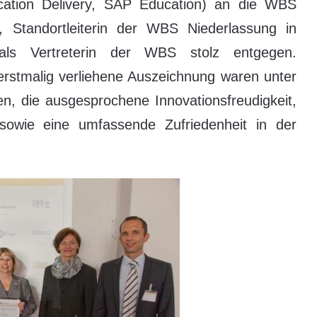
ation Delivery, SAP Education) an die WBS
, Standortleiterin der WBS Niederlassung in
ls Vertreterin der WBS stolz entgegen.
 erstmalig verliehene Auszeichnung waren unter
en, die ausgesprochene Innovationsfreudigkeit,
sowie eine umfassende Zufriedenheit in der