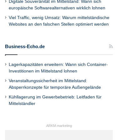
Digitale Souveränität im Mittelstand: Wann sich
europäische Softwarealternativen wirklich lohnen
Viel Traffic, wenig Umsatz: Warum mittelständische
Websites an den falschen Stellen optimiert werden
Business-Echo.de
Lagerkapazitäten erweitern: Wann sich Container-
Investitionen im Mittelstand lohnen
Veranstaltungssicherheit im Mittelstand:
Absperrkonzepte für temporäre Außengelände
Kühllagerung im Gewerbebetrieb: Leitfaden für
Mittelständler
ARKM.marketing