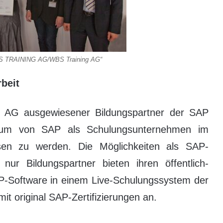
BS TRAINING AG/WBS Training AG“
beit
ng AG ausgewiesener Bildungspartner der SAP
, um von SAP als Schulungsunternehmen im
assen zu werden. Die Möglichkeiten als SAP-
 nur Bildungspartner bieten ihren öffentlich-
-Software in einem Live-Schulungssystem der
it original SAP-Zertifizierungen an.