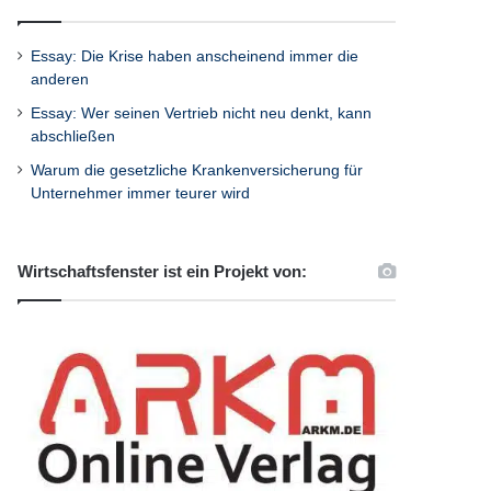
Essay: Die Krise haben anscheinend immer die
anderen
Essay: Wer seinen Vertrieb nicht neu denkt, kann
abschließen
Warum die gesetzliche Krankenversicherung für
Unternehmer immer teurer wird
Wirtschaftsfenster ist ein Projekt von: