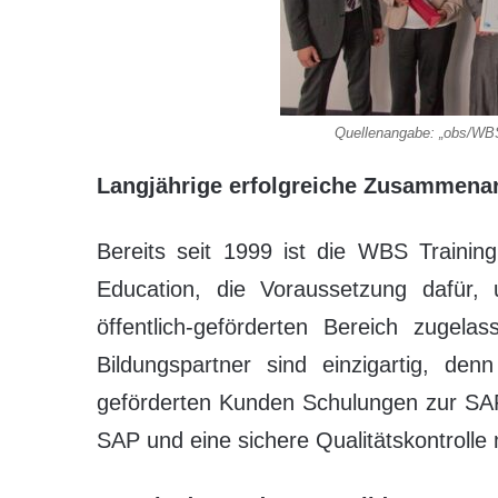
Quellenangabe: „obs/W
Langjährige erfolgreiche Zusammenar
Bereits seit 1999 ist die WBS Traini
Education, die Voraussetzung dafür
öffentlich-geförderten Bereich zugel
Bildungspartner sind einzigartig, denn
geförderten Kunden Schulungen zur SAP
SAP und eine sichere Qualitätskontrolle m