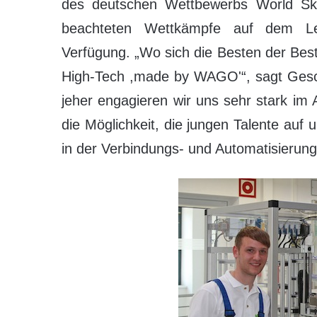
des deutschen Wettbewerbs World Skill
beachteten Wettkämpfe auf dem Le
Verfügung. „Wo sich die Besten der Best
High-Tech ,made by WAGO'“, sagt Gesch
jeher engagieren wir uns sehr stark im 
die Möglichkeit, die jungen Talente au
in der Verbindungs- und Automatisieru