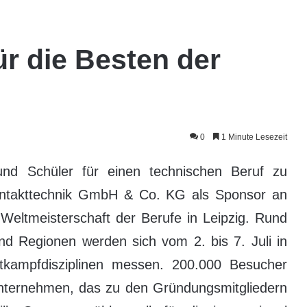
r die Besten der
0
1 Minute Lesezeit
nd Schüler für einen technischen Beruf zu
Kontakttechnik GmbH & Co. KG als Sponsor an
 Weltmeisterschaft der Berufe in Leipzig. Rund
d Regionen werden sich vom 2. bis 7. Juli in
tkampfdisziplinen messen. 200.000 Besucher
nternehmen, das zu den Gründungsmitgliedern