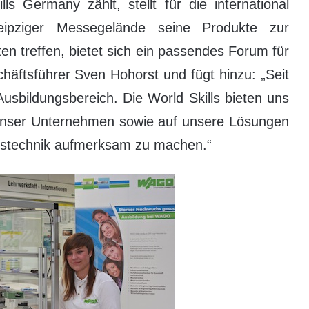
s Germany zählt, stellt für die international
ipziger Messegelände seine Produkte zur
en treffen, bietet sich ein passendes Forum für
äftsführer Sven Hohorst und fügt hinzu: „Seit
Ausbildungsbereich. Die World Skills bieten uns
f unser Unternehmen sowie auf unsere Lösungen
ngstechnik aufmerksam zu machen.“