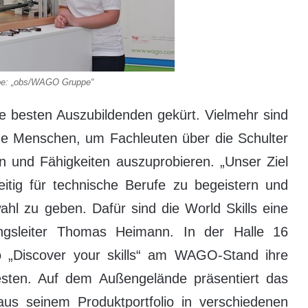
be: „obs/WAGO Gruppe“
ie besten Auszubildenden gekürt. Vielmehr sind
unge Menschen, um Fachleuten über die Schulter
n und Fähigkeiten auszuprobieren. „Unser Ziel
eitig für technische Berufe zu begeistern und
ahl zu geben. Dafür sind die World Skills eine
dungsleiter Thomas Heimann. In der Halle 16
 „Discover your skills“ am WAGO-Stand ihre
 testen. Auf dem Außengelände präsentiert das
aus seinem Produktportfolio in verschiedenen