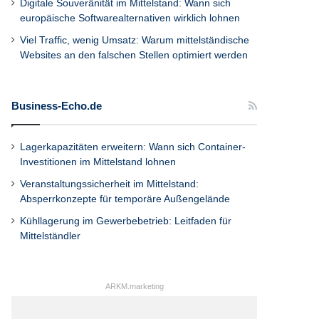
Digitale Souveränität im Mittelstand: Wann sich
europäische Softwarealternativen wirklich lohnen
Viel Traffic, wenig Umsatz: Warum mittelständische
Websites an den falschen Stellen optimiert werden
Business-Echo.de
Lagerkapazitäten erweitern: Wann sich Container-
Investitionen im Mittelstand lohnen
Veranstaltungssicherheit im Mittelstand:
Absperrkonzepte für temporäre Außengelände
Kühllagerung im Gewerbebetrieb: Leitfaden für
Mittelständler
ARKM.marketing