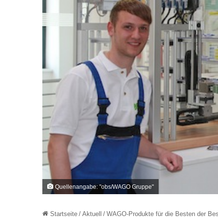
Quellenangabe: "obs/WAGO Gruppe"
Startseite
/
Aktuell
/
WAGO-Produkte für die Besten der Be