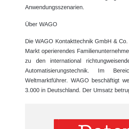
Anwendungsszenarien.
Über WAGO
Die WAGO Kontakttechnik GmbH & Co. KG
Markt operierendes Familienunternehme
zu den international richtungweisend
Automatisierungstechnik. Im Be
Weltmarktführer. WAGO beschäftigt wel
3.000 in Deutschland. Der Umsatz betrug