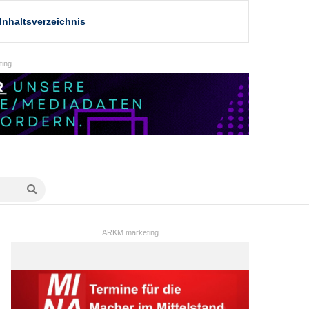
Inhaltsverzeichnis
ing
Suche
nach
ARKM.marketing