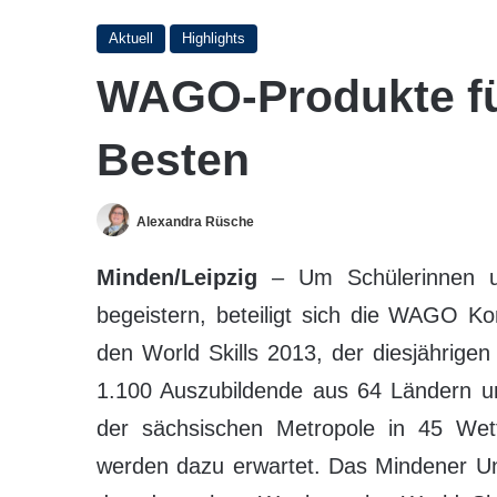
Aktuell
Highlights
WAGO-Produkte fü
Besten
Alexandra Rüsche
Minden/Leipzig
– Um Schülerinnen u
begeistern, beteiligt sich die WAGO 
den World Skills 2013, der diesjährigen
1.100 Auszubildende aus 64 Ländern un
der sächsischen Metropole in 45 Wet
werden dazu erwartet. Das Mindener U