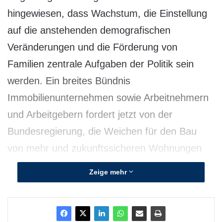
hingewiesen, dass Wachstum, die Einstellung
auf die anstehenden demografischen
Veränderungen und die Förderung von
Familien zentrale Aufgaben der Politik sein
werden. Ein breites Bündnis
Immobilienunternehmen sowie Arbeitnehmern
und Arbeitgebern fordert jetzt von der
Bundesregierung, die Weichen für den Bau
von mehr und zukunftssicheren Wohnungen
zu stellen.
Zeige mehr
Die aktuelle Wohnungsbautätigkeit reicht seit
2007 nicht mehr aus, den Wohnungsbedarf zu