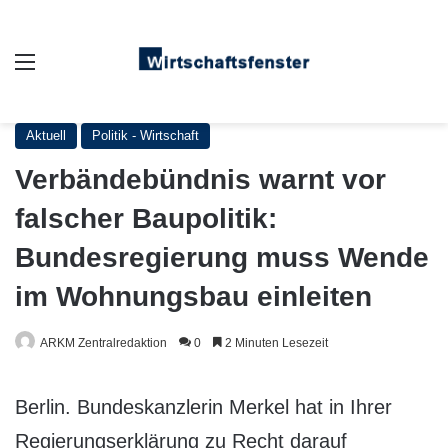
Auswahl
Aktuell
Politik - Wirtschaft
Verbändebündnis warnt vor
falscher Baupolitik:
Bundesregierung muss Wende
im Wohnungsbau einleiten
ARKM Zentralredaktion
0
2 Minuten Lesezeit
Berlin. Bundeskanzlerin Merkel hat in Ihrer
Regierungserklärung zu Recht darauf