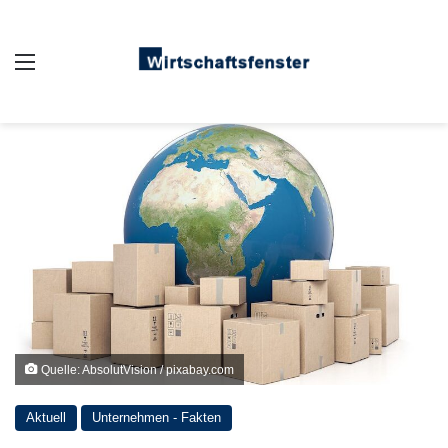
Auswahl
Quelle: AbsolutVision / pixabay.com
Aktuell
Unternehmen - Fakten