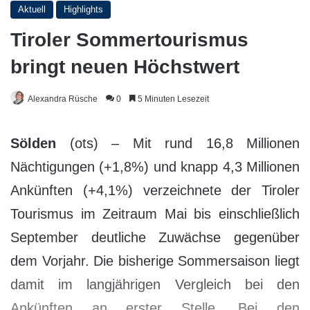
Aktuell
Highlights
Tiroler Sommertourismus
bringt neuen Höchstwert
Alexandra Rüsche
0
5 Minuten Lesezeit
Sölden
(ots) – Mit rund 16,8 Millionen
Nächtigungen (+1,8%) und knapp 4,3 Millionen
Ankünften (+4,1%) verzeichnete der Tiroler
Tourismus im Zeitraum Mai bis einschließlich
September deutliche Zuwächse gegenüber
dem Vorjahr. Die bisherige Sommersaison liegt
damit im langjährigen Vergleich bei den
Ankünften an erster Stelle. Bei den