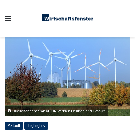
Auswahl
Quellenangabe: "obs/E.ON Vertrieb Deutschland GmbH"
Aktuell
Highlights