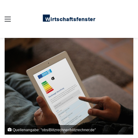
Auswahl
Quellenangabe: "obs/Blitzrechner/blitzrechner.de"