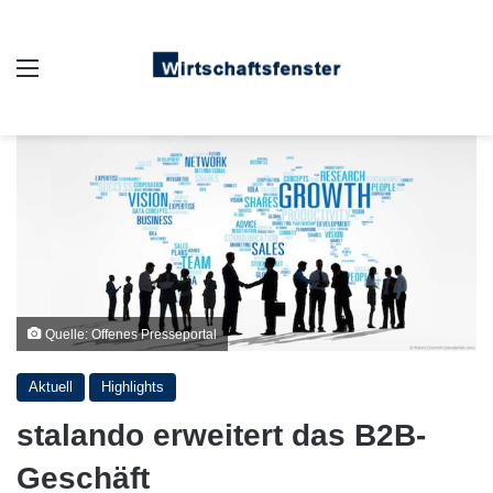
Auswahl
Quelle: Offenes Presseportal
Aktuell
Highlights
stalando erweitert das B2B-
Geschäft