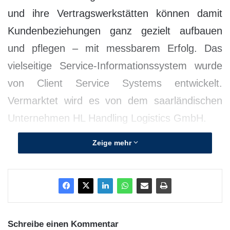
und ihre Vertragswerkstätten können damit
Kundenbeziehungen ganz gezielt aufbauen
und pflegen – mit messbarem Erfolg. Das
vielseitige Service-Informationssystem wurde
von Client Service Systems entwickelt.
Vermarktet wird es von dem saarländischen
Unternehmen HL Handling Logistics GmbH.
Zeige mehr
Schreibe einen Kommentar