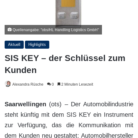
Quellenangabe: "obs/HL Handling Logistics GmbH"
Aktuell
Highlights
SIS KEY – der Schlüssel zum
Kunden
Alexandra Rüsche
0
2 Minuten Lesezeit
Saarwellingen
(ots) – Der Automobilindustrie
steht künftig mit dem SIS KEY ein Instrument
zur Verfügung, das die Kommunikation mit
dem Kunden neu gestaltet: Automobilhersteller