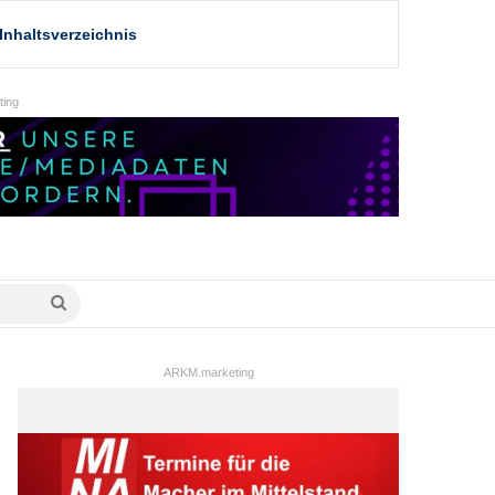
Inhaltsverzeichnis
ing
Suche
nach
ARKM.marketing