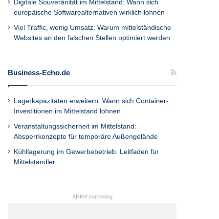
Digitale Souveränität im Mittelstand: Wann sich
europäische Softwarealternativen wirklich lohnen
Viel Traffic, wenig Umsatz: Warum mittelständische
Websites an den falschen Stellen optimiert werden
Business-Echo.de
Lagerkapazitäten erweitern: Wann sich Container-
Investitionen im Mittelstand lohnen
Veranstaltungssicherheit im Mittelstand:
Absperrkonzepte für temporäre Außengelände
Kühllagerung im Gewerbebetrieb: Leitfaden für
Mittelständler
ARKM.marketing