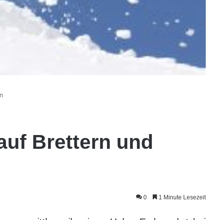
n
auf Brettern und
0
1 Minute Lesezeit