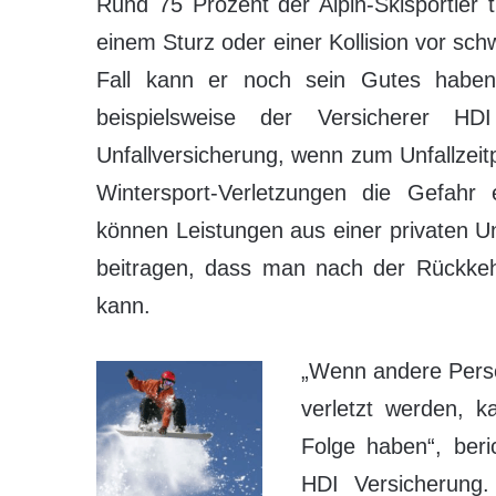
Rund 75 Prozent der Alpin-Skisportler 
einem Sturz oder einer Kollision vor sc
Fall kann er noch sein Gutes haben. 
beispielsweise der Versicherer HDI
Unfallversicherung, wenn zum Unfallzeit
Wintersport-Verletzungen die Gefahr
können Leistungen aus einer privaten Un
beitragen, dass man nach der Rückkehr
kann.
„Wenn andere Perso
verletzt werden, 
Folge haben“, beri
HDI Versicherung. 