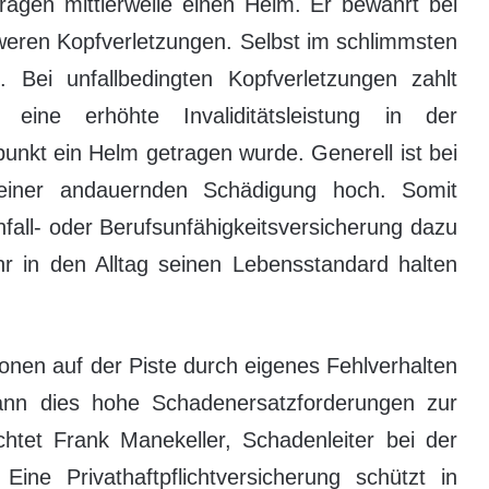
tragen mittlerweile einen Helm. Er bewahrt bei
hweren Kopfverletzungen. Selbst im schlimmsten
Bei unfallbedingten Kopfverletzungen zahlt
 eine erhöhte Invaliditätsleistung in der
punkt ein Helm getragen wurde. Generell ist bei
 einer andauernden Schädigung hoch. Somit
fall- oder Berufsunfähigkeitsversicherung dazu
 in den Alltag seinen Lebensstandard halten
nen auf der Piste durch eigenes Fehlverhalten
kann dies hohe Schadenersatzforderungen zur
chtet Frank Manekeller, Schadenleiter bei der
Eine Privathaftpflichtversicherung schützt in