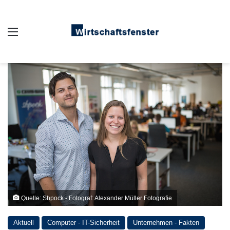
Auswahl
Quelle: Shpock - Fotograf: Alexander Müller Fotografie
Aktuell
Computer - IT-Sicherheit
Unternehmen - Fakten