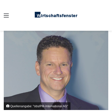
Auswahl
Quellenangabe: "obs/PM-International AG"