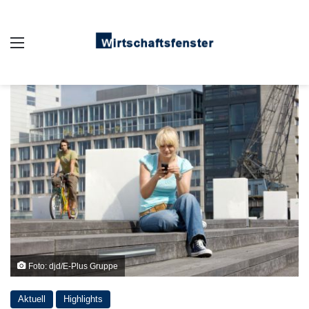
Auswahl
Foto: djd/E-Plus Gruppe
Aktuell
Highlights