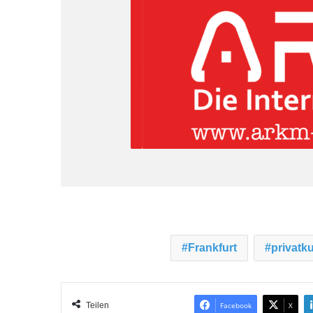
Frankfurt
privatk
Teilen
Facebook
X