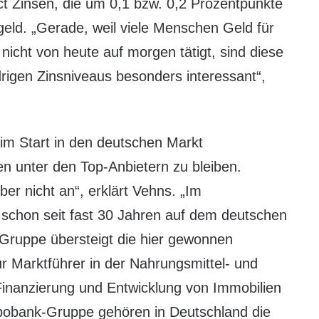
t Zinsen, die um 0,1 bzw. 0,2 Prozentpunkte
geld. „Gerade, weil viele Menschen Geld für
icht von heute auf morgen tätigt, sind diese
rigen Zinsniveaus besonders interessant“,
eim Start in den deutschen Markt
sen unter den Top-Anbietern zu bleiben.
er nicht an“, erklärt Vehns. „Im
schon seit fast 30 Jahren auf dem deutschen
Gruppe übersteigt die hier gewonnen
ur Marktführer in der Nahrungsmittel- und
Finanzierung und Entwicklung von Immobilien
abobank-Gruppe gehören in Deutschland die