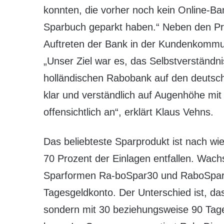
konnten, die vorher noch kein Online-Ba
Sparbuch geparkt haben.“ Neben den Pr
Auftreten der Bank in der Kundenkommun
„Unser Ziel war es, das Selbstverständn
holländischen Rabobank auf den deutsch
klar und verständlich auf Augenhöhe m
offensichtlich an“, erklärt Klaus Vehns.
Das beliebteste Sparprodukt ist nach wi
70 Prozent der Einlagen entfallen. Wa
Sparformen Ra-boSpar30 und RaboSpar90
Tagesgeldkonto. Der Unterschied ist, d
sondern mit 30 beziehungsweise 90 Tage