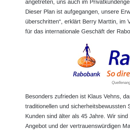
angetreten, uns auch im Privatkundenge
Dieser Plan ist aufgegangen, unsere Erw
überschritten“, erklärt Berry Marttin, i
für das internationale Geschäft der Rab
Quellenan
Besonders zufrieden ist Klaus Vehns, da
traditionellen und sicherheitsbewussten
Kunden sind älter als 45 Jahre. Wir sind
Angebot und der vertrauenswürdigen M