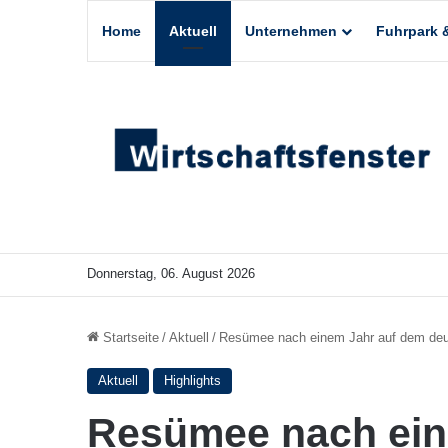
Home
Aktuell
Unternehmen
Fuhrpark &
Donnerstag, 06. August 2026
Startseite
/
Aktuell
/
Resümee nach einem Jahr auf dem deu
Aktuell
Highlights
Resümee nach ein