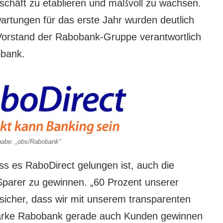
schäft zu etablieren und maßvoll zu wachsen.
artungen für das erste Jahr wurden deutlich
m Vorstand der Rabobank-Gruppe verantwortlich
obank.
gabe: „obs/Rabobank“
ss es RaboDirect gelungen ist, auch die
 Sparer zu gewinnen. „60 Prozent unserer
 sicher, dass wir mit unserem transparenten
arke Rabobank gerade auch Kunden gewinnen