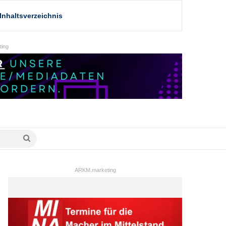
Inhaltsverzeichnis
ing
Suche
nach
ARKM.marketing