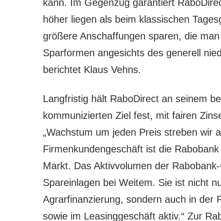
kann. Im Gegenzug garantiert RaboDirec
höher liegen als beim klassischen Tages
größere Anschaffungen sparen, die man n
Sparformen angesichts des generell nied
berichtet Klaus Vehns.
Langfristig hält RaboDirect an seinem b
kommunizierten Ziel fest, mit fairen Zin
„Wachstum um jeden Preis streben wir ab
Firmenkundengeschäft ist die Rabobank 
Markt. Das Aktivvolumen der Rabobank-
Spareinlagen bei Weitem. Sie ist nicht n
Agrarfinanzierung, sondern auch in der 
sowie im Leasinggeschäft aktiv.“ Zur R