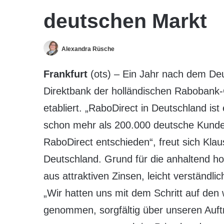
deutschen Markt
Alexandra Rüsche
Frankfurt
(ots) – Ein Jahr nach dem Deu
Direktbank der holländischen Rabobank-
etabliert. „RaboDirect in Deutschland ist
schon mehr als 200.000 deutsche Kunden
RaboDirect entschieden“, freut sich Kl
Deutschland. Grund für die anhaltend ho
aus attraktiven Zinsen, leicht verständl
„Wir hatten uns mit dem Schritt auf den
genommen, sorgfältig über unseren Auftr