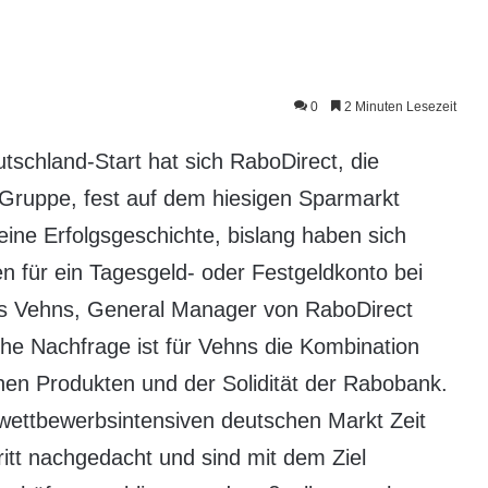
0
2 Minuten Lesezeit
tschland-Start hat sich RaboDirect, die
Gruppe, fest auf dem hiesigen Sparmarkt
 eine Erfolgsgeschichte, bislang haben sich
 für ein Tagesgeld- oder Festgeldkonto bei
aus Vehns, General Manager von RaboDirect
he Nachfrage ist für Vehns die Kombination
ichen Produkten und der Solidität der Rabobank.
 wettbewerbsintensiven deutschen Markt Zeit
itt nachgedacht und sind mit dem Ziel