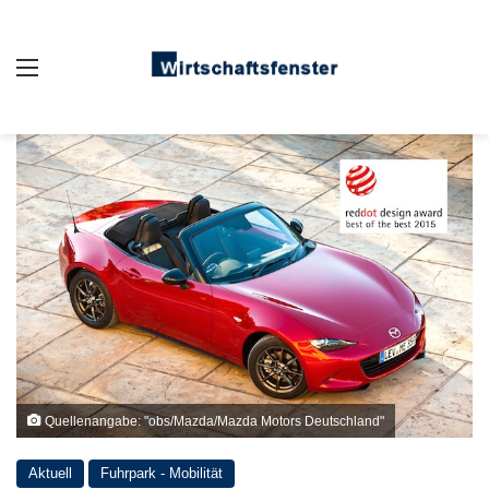
Auswahl
Quellenangabe: "obs/Mazda/Mazda Motors Deutschland"
Aktuell
Fuhrpark - Mobilität