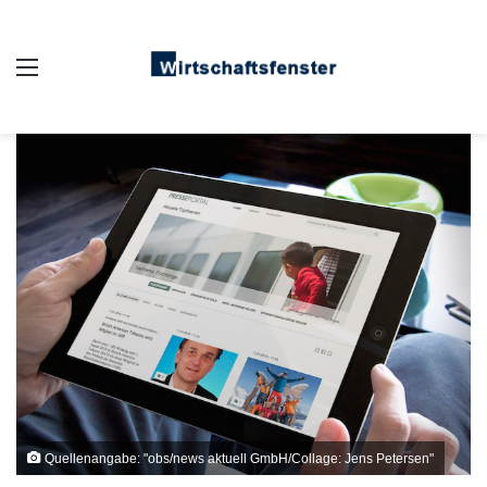
Auswahl
Quellenangabe: "obs/news aktuell GmbH/Collage: Jens Petersen"