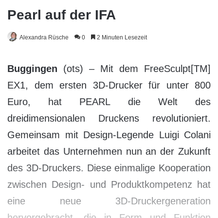
Pearl auf der IFA
Alexandra Rüsche
0
2 Minuten Lesezeit
Buggingen
(ots) – Mit dem FreeSculpt[TM]
EX1, dem ersten 3D-Drucker für unter 800
Euro, hat PEARL die Welt des
dreidimensionalen Druckens revolutioniert.
Gemeinsam mit Design-Legende Luigi Colani
arbeitet das Unternehmen nun an der Zukunft
des 3D-Druckers. Diese einmalige Kooperation
zwischen Design- und Produktkompetenz hat
eine neue 3D-Druckergeneration
hervorgebracht, die in Form und Funktion