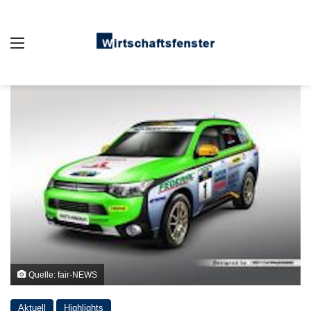
Auswahl
Quelle: fair-NEWS
Aktuell
Highlights